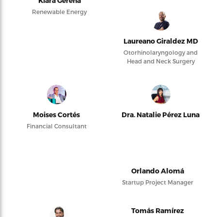
Kiara Gerena
Renewable Energy
Laureano Giraldez MD
Otorhinolaryngology and
Head and Neck Surgery
Moises Cortés
Dra. Natalie Pérez Luna
Financial Consultant
Orlando Alomá
Startup Project Manager
Tomás Ramírez