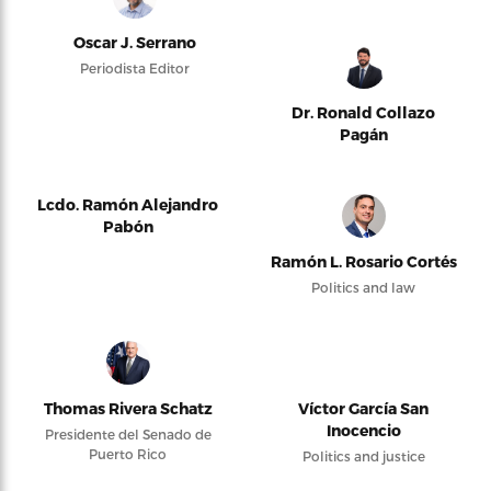
Oscar J. Serrano
Periodista Editor
Dr. Ronald Collazo
Pagán
Lcdo. Ramón Alejandro
Pabón
Ramón L. Rosario Cortés
Politics and law
Thomas Rivera Schatz
Víctor García San
Inocencio
Presidente del Senado de
Puerto Rico
Politics and justice