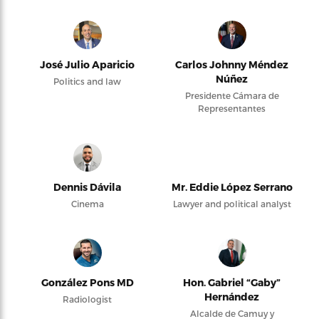
José Julio Aparicio
Carlos Johnny Méndez
Núñez
Politics and law
Presidente Cámara de
Representantes
Dennis Dávila
Mr. Eddie López Serrano
Cinema
Lawyer and political analyst
González Pons MD
Hon. Gabriel “Gaby”
Hernández
Radiologist
Alcalde de Camuy y