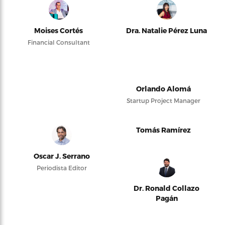
Moises Cortés
Dra. Natalie Pérez Luna
Financial Consultant
Orlando Alomá
Startup Project Manager
Tomás Ramírez
Oscar J. Serrano
Periodista Editor
Dr. Ronald Collazo
Pagán