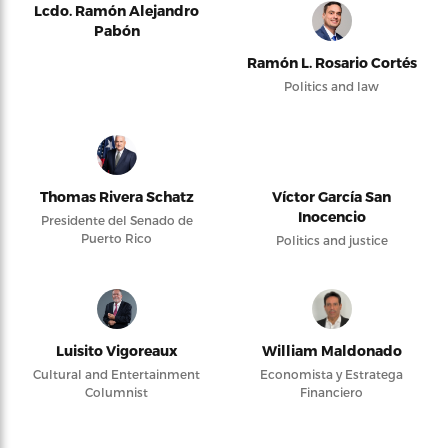
Lcdo. Ramón Alejandro
Pabón
Ramón L. Rosario Cortés
Politics and law
Thomas Rivera Schatz
Víctor García San
Inocencio
Presidente del Senado de
Puerto Rico
Politics and justice
Luisito Vigoreaux
William Maldonado
Cultural and Entertainment
Economista y Estratega
Columnist
Financiero