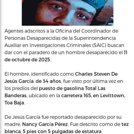
Agentes adscritos a la Oficina del Coordinador de
Personas Desaparecidas de la Superintendencia
Auxiliar en Investigaciones Criminales (SAIC) buscan
dar con el paradero de un hombre desaparecido el
11
de octubre de 2025
.
El hombre, identificado como
Charles Steven De
Jesús García
,
de
34 años
, fue visto por última vez en
los predios del
puesto de gasolina Total Las
Banderas
, ubicado en la
carretera 165, en Levittown,
Toa Baja
.
De Jesús García fue reportado desaparecido por su
madre,
Nancy García Pérez
. Fue descrito como de
tez
blanca, 5 pies con 5 pulgadas de estatura