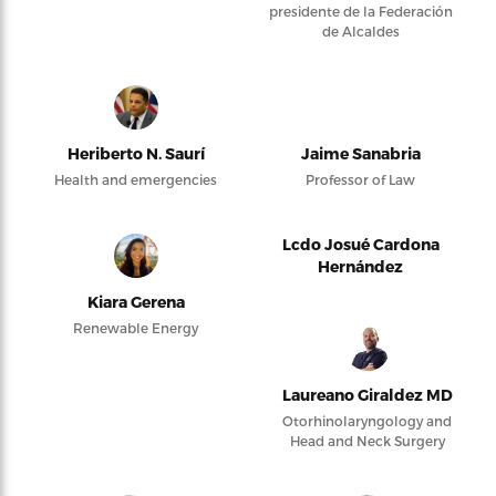
presidente de la Federación
de Alcaldes
Heriberto N. Saurí
Jaime Sanabria
Health and emergencies
Professor of Law
Lcdo Josué Cardona
Hernández
Kiara Gerena
Renewable Energy
Laureano Giraldez MD
Otorhinolaryngology and
Head and Neck Surgery