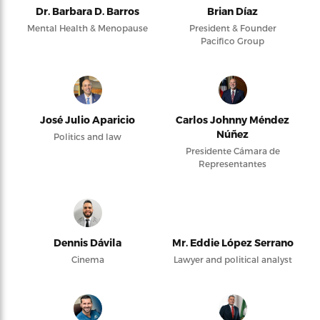
Dr. Barbara D. Barros
Brian Díaz
Mental Health & Menopause
President & Founder
Pacifico Group
José Julio Aparicio
Carlos Johnny Méndez
Núñez
Politics and law
Presidente Cámara de
Representantes
Dennis Dávila
Mr. Eddie López Serrano
Cinema
Lawyer and political analyst