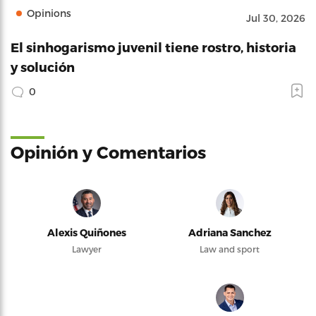
Opinions
Jul 30, 2026
El sinhogarismo juvenil tiene rostro, historia
y solución
0
Opinión y Comentarios
Alexis Quiñones
Adriana Sanchez
Lawyer
Law and sport