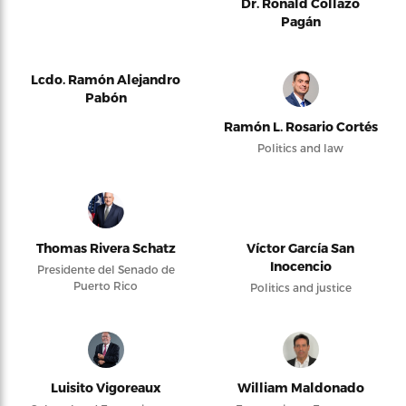
Dr. Ronald Collazo
Pagán
Lcdo. Ramón Alejandro
Pabón
Ramón L. Rosario Cortés
Politics and law
Thomas Rivera Schatz
Víctor García San
Inocencio
Presidente del Senado de
Puerto Rico
Politics and justice
Luisito Vigoreaux
William Maldonado