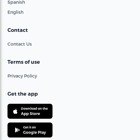
Spanish
English
Contact
Contact Us
Terms of use
Privacy Policy
Get the app
Download on the
App Store
Get it on
Google Play