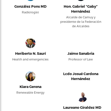
González Pons MD
Hon. Gabriel “Gaby”
Hernández
Radiologist
Alcalde de Camuy y
presidente de la Federación
de Alcaldes
Heriberto N. Saurí
Jaime Sanabria
Health and emergencies
Professor of Law
Lcdo Josué Cardona
Hernández
Kiara Gerena
Renewable Energy
Laureano Giraldez MD