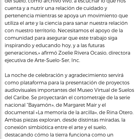
del suelo, como archivo vivo, a escuchar lo que nos
cuenta y a nutrir una relación de cuidado y
pertenencia mientras se apoya un movimiento que
utiliza el arte y la ciencia para sanar nuestra relación
con nuestro territorio. Necesitamos el apoyo de la
comunidad para asegurar que este trabajo siga
inspirando y educando hoy, y a las futuras
generaciones,» afirmó Zoelie Rivera Ocasio, directora
ejecutiva de Arte-Suelo-Ser, Inc.
La noche de celebración y agradecimiento servirá
como plataforma para la presentación de proyectos
audiovisuales importantes del Museo Virtual de Suelos
del Caribe. Se proyectarán el cortometraje de la serie
nacional “Bayamón», de Margaret Mair y el
documental «La memoria de la arcilla», de Rina Otero.
Ambas piezas exploran, desde distintas miradas, la
conexión simbiótica entre el arte y el suelo,
destacando cómo la tierra funciona como un