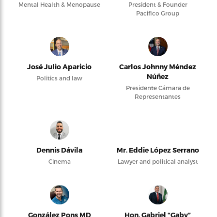
Mental Health & Menopause
President & Founder
Pacifico Group
José Julio Aparicio
Carlos Johnny Méndez
Núñez
Politics and law
Presidente Cámara de
Representantes
Dennis Dávila
Mr. Eddie López Serrano
Cinema
Lawyer and political analyst
González Pons MD
Hon. Gabriel “Gaby”