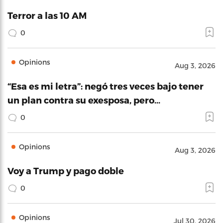
Terror a las 10 AM
0
Opinions
Aug 3, 2026
“Esa es mi letra”: negó tres veces bajo tener
un plan contra su exesposa, pero…
0
Opinions
Aug 3, 2026
Voy a Trump y pago doble
0
Opinions
Jul 30, 2026