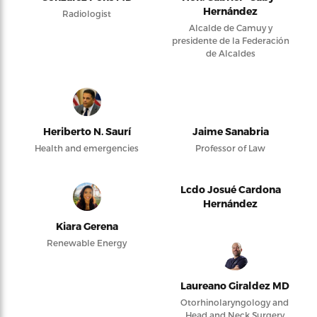
Hernández
Radiologist
Alcalde de Camuy y
presidente de la Federación
de Alcaldes
Heriberto N. Saurí
Jaime Sanabria
Health and emergencies
Professor of Law
Lcdo Josué Cardona
Hernández
Kiara Gerena
Renewable Energy
Laureano Giraldez MD
Otorhinolaryngology and
Head and Neck Surgery