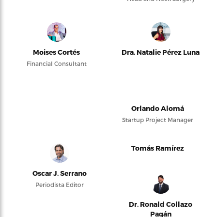
Moises Cortés
Dra. Natalie Pérez Luna
Financial Consultant
Orlando Alomá
Startup Project Manager
Tomás Ramírez
Oscar J. Serrano
Periodista Editor
Dr. Ronald Collazo
Pagán