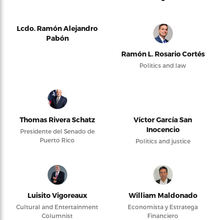
Lcdo. Ramón Alejandro
Pabón
Ramón L. Rosario Cortés
Politics and law
Thomas Rivera Schatz
Víctor García San
Inocencio
Presidente del Senado de
Puerto Rico
Politics and justice
Luisito Vigoreaux
William Maldonado
Cultural and Entertainment
Economista y Estratega
Columnist
Financiero