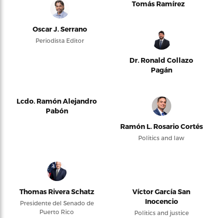
Tomás Ramírez
Oscar J. Serrano
Periodista Editor
Dr. Ronald Collazo
Pagán
Lcdo. Ramón Alejandro
Pabón
Ramón L. Rosario Cortés
Politics and law
Thomas Rivera Schatz
Víctor García San
Inocencio
Presidente del Senado de
Puerto Rico
Politics and justice