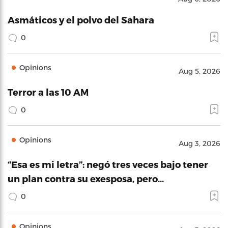
Asmáticos y el polvo del Sahara
0
Opinions
Aug 5, 2026
Terror a las 10 AM
0
Opinions
Aug 3, 2026
“Esa es mi letra”: negó tres veces bajo tener
un plan contra su exesposa, pero…
0
Opinions