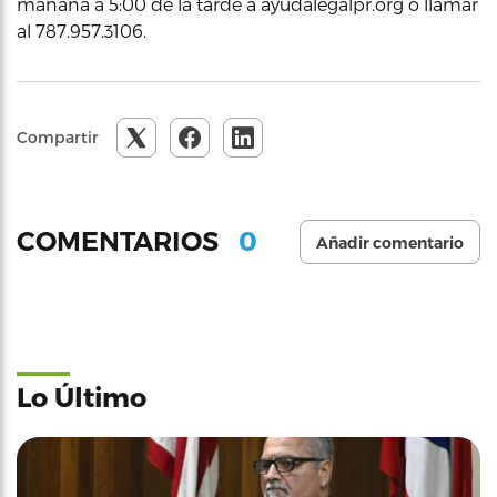
mañana a 5:00 de la tarde a ayudalegalpr.org o llamar
al 787.957.3106.
Compartir
0
COMENTARIOS
Añadir comentario
Lo Último