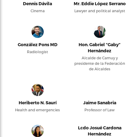
Dennis Dávila
Mr. Eddie López Serrano
Cinema
Lawyer and political analyst
González Pons MD
Hon. Gabriel “Gaby”
Hernández
Radiologist
Alcalde de Camuy y
presidente de la Federación
de Alcaldes
Heriberto N. Saurí
Jaime Sanabria
Health and emergencies
Professor of Law
Lcdo Josué Cardona
Hernández