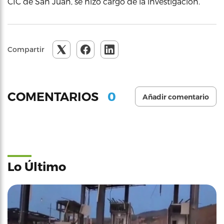
CIC de San Juan, se hizo cargo de la investigación.
Compartir
0
COMENTARIOS
Añadir comentario
Lo Último