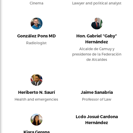
Cinema
Lawyer and political analyst
González Pons MD
Hon. Gabriel “Gaby”
Hernández
Radiologist
Alcalde de Camuy y
presidente de la Federación
de Alcaldes
Heriberto N. Saurí
Jaime Sanabria
Health and emergencies
Professor of Law
Lcdo Josué Cardona
Hernández
Kiara Gerena