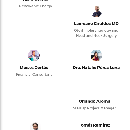
Renewable Energy
Laureano Giraldez MD
Otorhinolaryngology and
Head and Neck Surgery
Moises Cortés
Dra. Natalie Pérez Luna
Financial Consultant
Orlando Alomá
Startup Project Manager
Tomás Ramírez