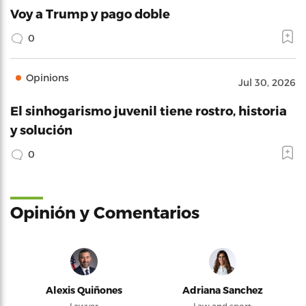
Voy a Trump y pago doble
0
Opinions
Jul 30, 2026
El sinhogarismo juvenil tiene rostro, historia
y solución
0
Opinión y Comentarios
Alexis Quiñones
Adriana Sanchez