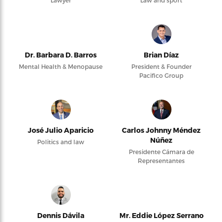
Lawyer
Law and sport
Dr. Barbara D. Barros
Brian Díaz
Mental Health & Menopause
President & Founder
Pacifico Group
José Julio Aparicio
Carlos Johnny Méndez
Núñez
Politics and law
Presidente Cámara de
Representantes
Dennis Dávila
Mr. Eddie López Serrano