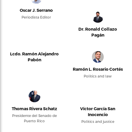
Oscar J. Serrano
Periodista Editor
Dr. Ronald Collazo
Pagán
Lcdo. Ramón Alejandro
Pabón
Ramón L. Rosario Cortés
Politics and law
Thomas Rivera Schatz
Víctor García San
Inocencio
Presidente del Senado de
Puerto Rico
Politics and justice