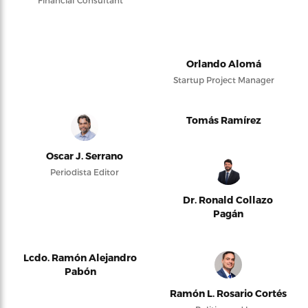
Financial Consultant
Orlando Alomá
Startup Project Manager
Tomás Ramírez
Oscar J. Serrano
Periodista Editor
Dr. Ronald Collazo
Pagán
Lcdo. Ramón Alejandro
Pabón
Ramón L. Rosario Cortés