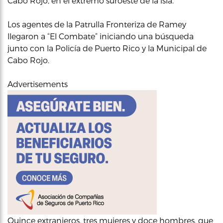
Cabo Rojo, en el extremo suroeste de la isla.
Los agentes de la Patrulla Fronteriza de Ramey
llegaron a “El Combate” iniciando una búsqueda
junto con la Policía de Puerto Rico y la Municipal de
Cabo Rojo.
Advertisements
Quince extranjeros, tres mujeres y doce hombres, que