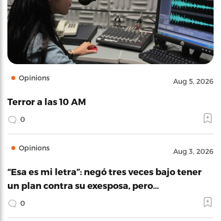
Opinions
Aug 5, 2026
Terror a las 10 AM
0
Opinions
Aug 3, 2026
“Esa es mi letra”: negó tres veces bajo tener
un plan contra su exesposa, pero…
0