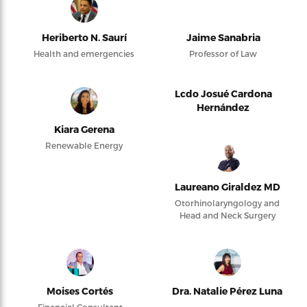
Heriberto N. Saurí
Jaime Sanabria
Health and emergencies
Professor of Law
Lcdo Josué Cardona
Hernández
Kiara Gerena
Renewable Energy
Laureano Giraldez MD
Otorhinolaryngology and
Head and Neck Surgery
Moises Cortés
Dra. Natalie Pérez Luna