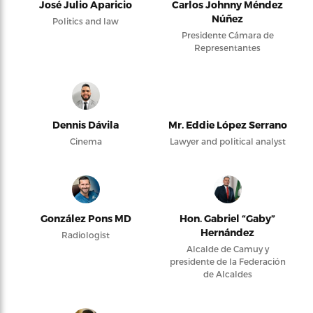
José Julio Aparicio
Carlos Johnny Méndez
Núñez
Politics and law
Presidente Cámara de
Representantes
Dennis Dávila
Mr. Eddie López Serrano
Cinema
Lawyer and political analyst
González Pons MD
Hon. Gabriel “Gaby”
Hernández
Radiologist
Alcalde de Camuy y
presidente de la Federación
de Alcaldes