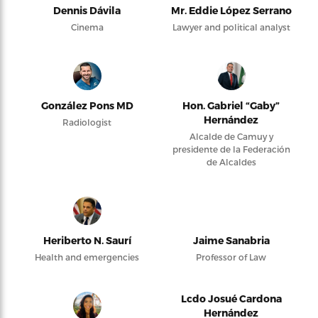
Dennis Dávila
Mr. Eddie López Serrano
Cinema
Lawyer and political analyst
González Pons MD
Hon. Gabriel “Gaby”
Hernández
Radiologist
Alcalde de Camuy y
presidente de la Federación
de Alcaldes
Heriberto N. Saurí
Jaime Sanabria
Health and emergencies
Professor of Law
Lcdo Josué Cardona
Hernández