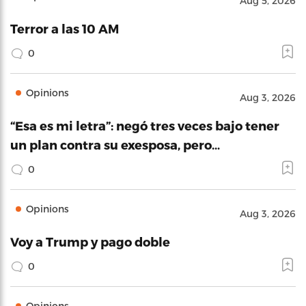
Aug 5, 2026
Terror a las 10 AM
0
Opinions
Aug 3, 2026
“Esa es mi letra”: negó tres veces bajo tener
un plan contra su exesposa, pero…
0
Opinions
Aug 3, 2026
Voy a Trump y pago doble
0
Opinions