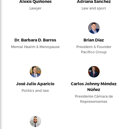
Alexis Quiñones
Adriana Sanchez
Lawyer
Law and sport
Dr. Barbara D. Barros
Brian Díaz
Mental Health & Menopause
President & Founder
Pacifico Group
José Julio Aparicio
Carlos Johnny Méndez
Núñez
Politics and law
Presidente Cámara de
Representantes