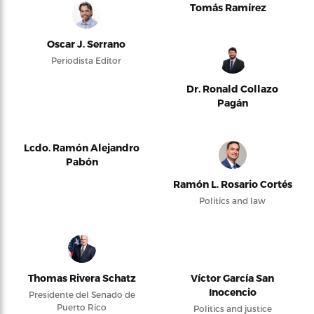
Tomás Ramírez
Oscar J. Serrano
Periodista Editor
Dr. Ronald Collazo
Pagán
Lcdo. Ramón Alejandro
Pabón
Ramón L. Rosario Cortés
Politics and law
Thomas Rivera Schatz
Víctor García San
Inocencio
Presidente del Senado de
Puerto Rico
Politics and justice