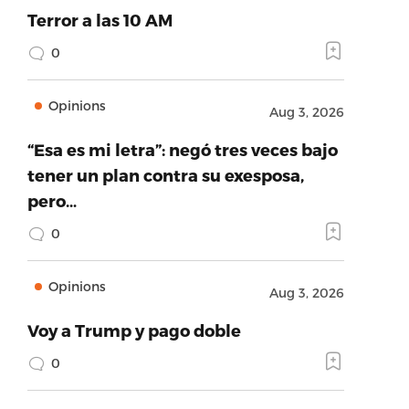
Terror a las 10 AM
0
Opinions
Aug 3, 2026
“Esa es mi letra”: negó tres veces bajo
tener un plan contra su exesposa,
pero…
0
Opinions
Aug 3, 2026
Voy a Trump y pago doble
0