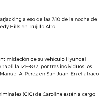
rjacking a eso de las 7:10 de la noche de
dy Hills en Trujillo Alto.
intimidación de su vehículo Hyundai
ablilla IZE-832, por tres individuos los
 Manuel A. Perez en San Juan. En el atraco
iminales (CIC) de Carolina están a cargo