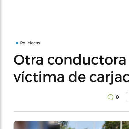
Policíacas
Otra conductora
víctima de carja
0