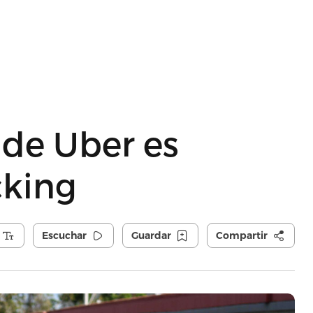
 de Uber es
cking
Escuchar
Guardar
Compartir