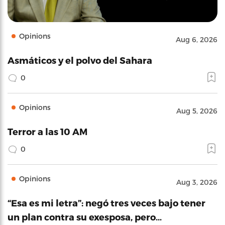
Opinions
Aug 6, 2026
Asmáticos y el polvo del Sahara
0
Opinions
Aug 5, 2026
Terror a las 10 AM
0
Opinions
Aug 3, 2026
“Esa es mi letra”: negó tres veces bajo tener
un plan contra su exesposa, pero…