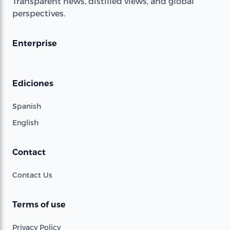
Transparent news, distilled views, and global
perspectives.
Enterprise
Ediciones
Spanish
English
Contact
Contact Us
Terms of use
Privacy Policy