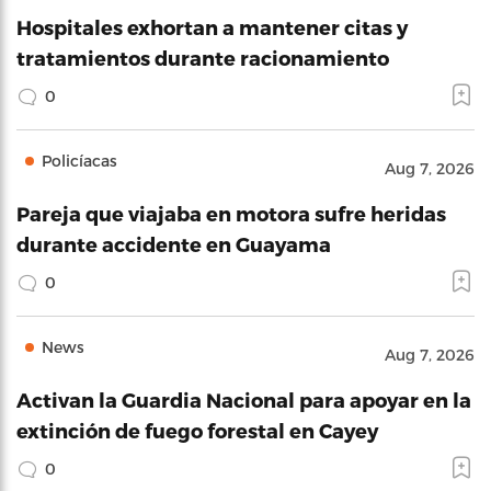
Hospitales exhortan a mantener citas y
tratamientos durante racionamiento
0
Policíacas
Aug 7, 2026
Pareja que viajaba en motora sufre heridas
durante accidente en Guayama
0
News
Aug 7, 2026
Activan la Guardia Nacional para apoyar en la
extinción de fuego forestal en Cayey
0