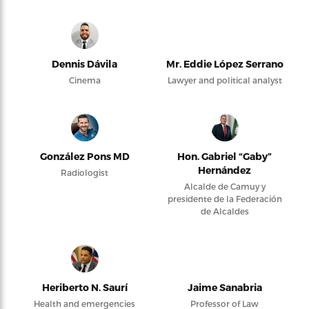
Dennis Dávila
Mr. Eddie López Serrano
Cinema
Lawyer and political analyst
González Pons MD
Hon. Gabriel “Gaby”
Hernández
Radiologist
Alcalde de Camuy y
presidente de la Federación
de Alcaldes
Heriberto N. Saurí
Jaime Sanabria
Health and emergencies
Professor of Law