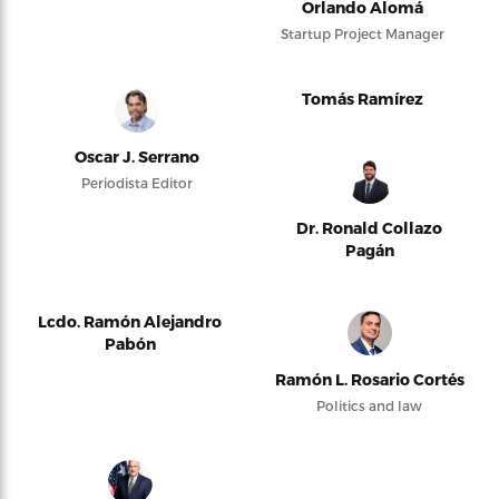
Orlando Alomá
Startup Project Manager
Tomás Ramírez
Oscar J. Serrano
Periodista Editor
Dr. Ronald Collazo
Pagán
Lcdo. Ramón Alejandro
Pabón
Ramón L. Rosario Cortés
Politics and law