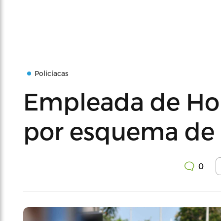
Policíacas
Empleada de Ho
por esquema de 
0