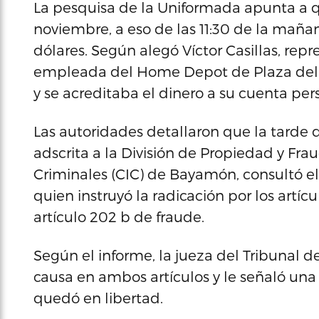
La pesquisa de la Uniformada apunta a q
noviembre, a eso de las 11:30 de la maña
dólares. Según alegó Víctor Casillas, repr
empleada del Home Depot de Plaza del 
y se acreditaba el dinero a su cuenta per
Las autoridades detallaron que la tarde d
adscrita a la División de Propiedad y Fr
Criminales (CIC) de Bayamón, consultó el
quien instruyó la radicación por los artícu
artículo 202 b de fraude.
Según el informe, la jueza del Tribunal
causa en ambos artículos y le señaló una
quedó en libertad.