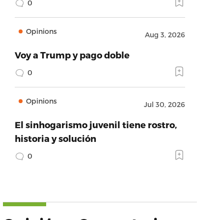
0
Opinions
Aug 3, 2026
Voy a Trump y pago doble
0
Opinions
Jul 30, 2026
El sinhogarismo juvenil tiene rostro,
historia y solución
0