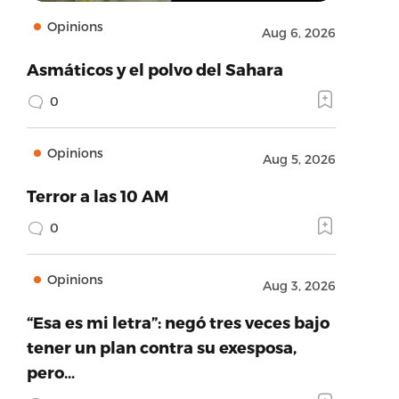
Opinions
Aug 6, 2026
Asmáticos y el polvo del Sahara
0
Opinions
Aug 5, 2026
Terror a las 10 AM
0
Opinions
Aug 3, 2026
“Esa es mi letra”: negó tres veces bajo
tener un plan contra su exesposa,
pero…