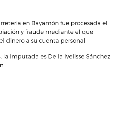
retería en Bayamón fue procesada el
iación y fraude mediante el que
el dinero a su cuenta personal.
 la imputada es Delia Ivelisse Sánchez
n.