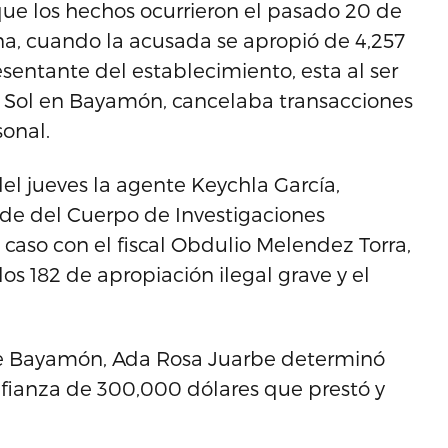
ue los hechos ocurrieron el pasado 20 de
na, cuando la acusada se apropió de 4,257
esentante del establecimiento, esta al ser
Sol en Bayamón, cancelaba transacciones
sonal.
el jueves la agente Keychla García,
aude del Cuerpo de Investigaciones
 caso con el fiscal Obdulio Melendez Torra,
los 182 de apropiación ilegal grave y el
 de Bayamón, Ada Rosa Juarbe determinó
 fianza de 300,000 dólares que prestó y