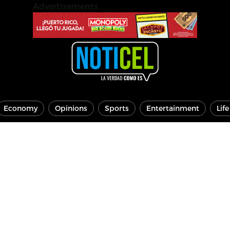
Advertisements
Economy
Opinions
Sports
Entertainment
Lif