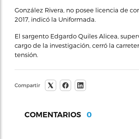
González Rivera, no posee licencia de co
2017, indicó la Uniformada.
El sargento Edgardo Quiles Alicea, superv
cargo de la investigación, cerró la carret
tensión.
Compartir
0
COMENTARIOS