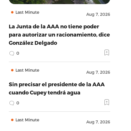
Last Minute
Aug 7, 2026
La Junta de la AAA no tiene poder
para autorizar un racionamiento, dice
González Delgado
0
Last Minute
Aug 7, 2026
Sin precisar el presidente de la AAA
cuando Cupey tendrá agua
0
Last Minute
Aug 7, 2026