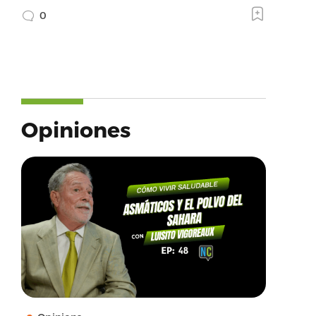
0
Opiniones