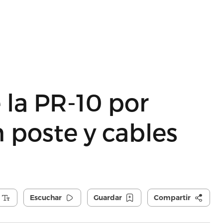
 la PR-10 por
 poste y cables
Escuchar
Guardar
Compartir