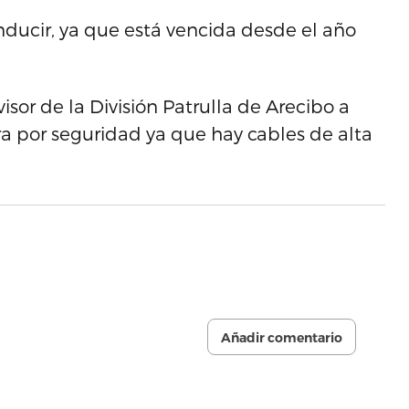
nducir, ya que está vencida desde el año
isor de la División Patrulla de Arecibo a
era por seguridad ya que hay cables de alta
Añadir comentario