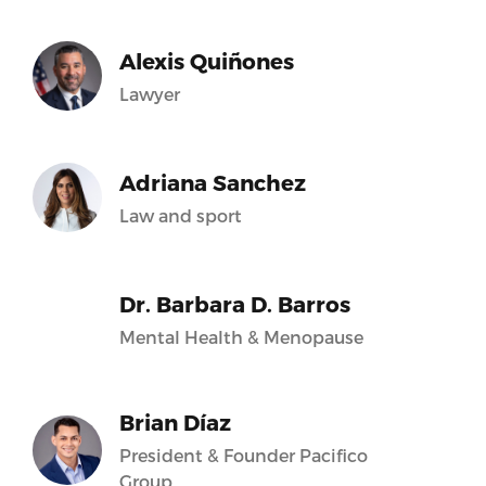
Alexis Quiñones
Lawyer
Adriana Sanchez
Law and sport
Dr. Barbara D. Barros
Mental Health & Menopause
Brian Díaz
President & Founder Pacifico
Group