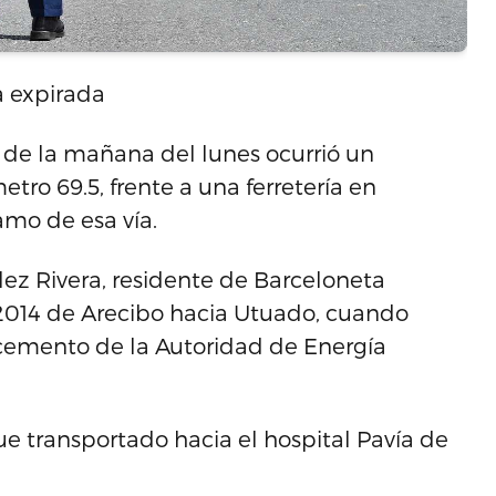
a expirada
 de la mañana del lunes ocurrió un
etro 69.5, frente a una ferretería en
amo de esa vía.
lez Rivera, residente de Barceloneta
014 de Arecibo hacia Utuado, cuando
 cemento de la Autoridad de Energía
fue transportado hacia el hospital Pavía de