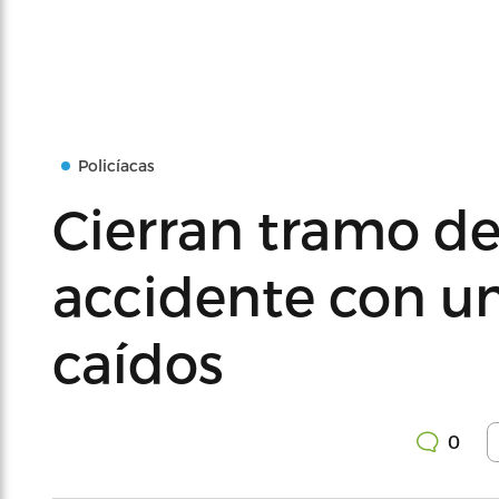
Policíacas
Cierran tramo de
accidente con un
caídos
0