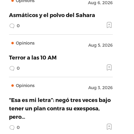
Opinions
Aug 6, 2026
Asmáticos y el polvo del Sahara
0
Opinions
Aug 5, 2026
Terror a las 10 AM
0
Opinions
Aug 3, 2026
“Esa es mi letra”: negó tres veces bajo
tener un plan contra su exesposa,
pero…
0