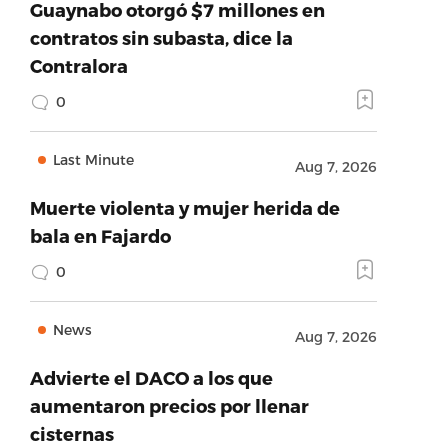
Guaynabo otorgó $7 millones en
contratos sin subasta, dice la
Contralora
0
Last Minute
Aug 7, 2026
Muerte violenta y mujer herida de
bala en Fajardo
0
News
Aug 7, 2026
Advierte el DACO a los que
aumentaron precios por llenar
cisternas