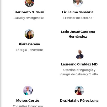
Heriberto N. Saurí
Lic Jaime Sanabria
Salud y emergencias
Profesor de derecho
Lcdo Josué Cardona
Hernández
Kiara Gerena
Energía Renovable
Laureano Giraldez MD
Otorrinolaringología y
Cirugía de Cabeza y Cuello
Moises Cortés
Dra. Natalie Pérez Luna
Consultor Financiero