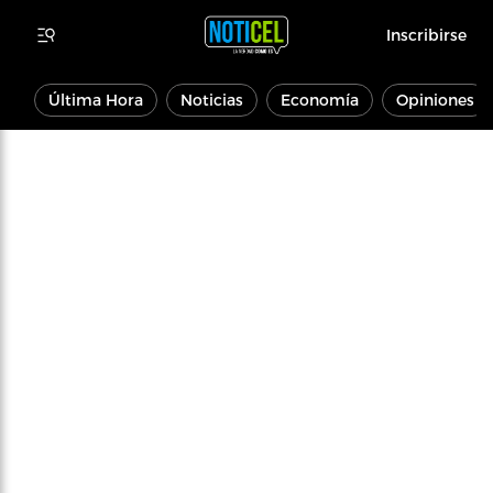
Inscribirse
Última Hora
Noticias
Economía
Opiniones