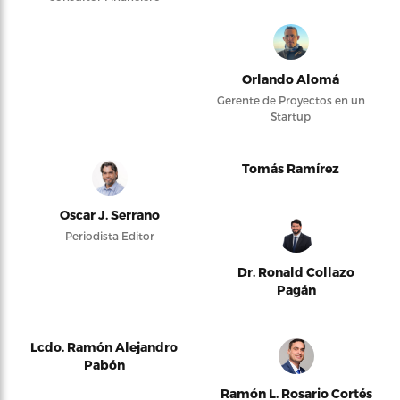
Orlando Alomá
Gerente de Proyectos en un
Startup
Tomás Ramírez
Oscar J. Serrano
Periodista Editor
Dr. Ronald Collazo
Pagán
Lcdo. Ramón Alejandro
Pabón
Ramón L. Rosario Cortés