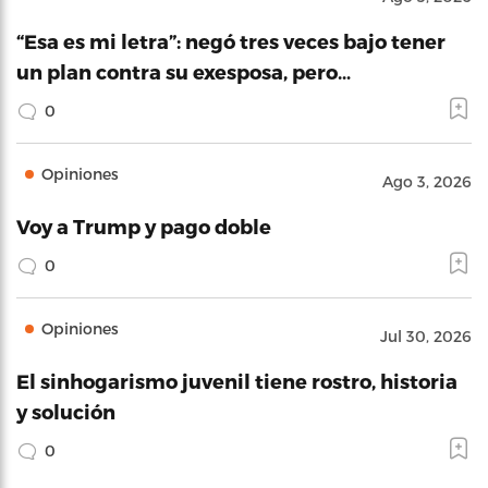
“Esa es mi letra”: negó tres veces bajo tener
un plan contra su exesposa, pero…
0
Opiniones
Ago 3, 2026
Voy a Trump y pago doble
0
Opiniones
Jul 30, 2026
El sinhogarismo juvenil tiene rostro, historia
y solución
0