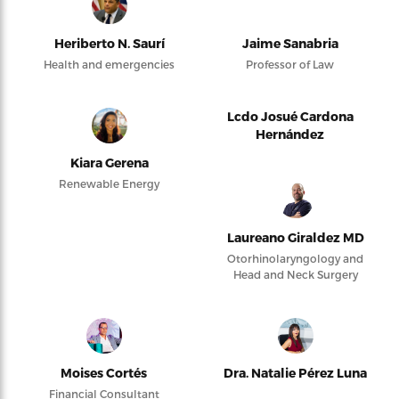
Heriberto N. Saurí
Jaime Sanabria
Health and emergencies
Professor of Law
Lcdo Josué Cardona
Hernández
Kiara Gerena
Renewable Energy
Laureano Giraldez MD
Otorhinolaryngology and
Head and Neck Surgery
Moises Cortés
Dra. Natalie Pérez Luna
Financial Consultant