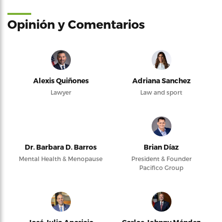
Opinión y Comentarios
Alexis Quiñones
Adriana Sanchez
Lawyer
Law and sport
Dr. Barbara D. Barros
Brian Díaz
Mental Health & Menopause
President & Founder
Pacifico Group