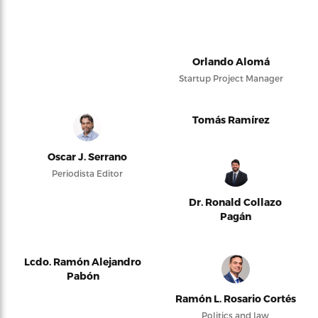
Orlando Alomá
Startup Project Manager
Tomás Ramírez
Oscar J. Serrano
Periodista Editor
Dr. Ronald Collazo
Pagán
Lcdo. Ramón Alejandro
Pabón
Ramón L. Rosario Cortés
Politics and law