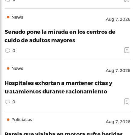
News
Aug 7, 2026
Senado pone la mirada en los centros de
cuido de adultos mayores
0
News
Aug 7, 2026
Hospitales exhortan a mantener citas y
tratamientos durante racionamiento
0
Policíacas
Aug 7, 2026
Pareja que viajaba en motora sufre heridas