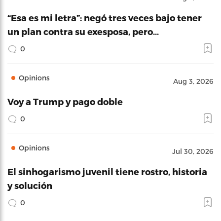
“Esa es mi letra”: negó tres veces bajo tener
un plan contra su exesposa, pero…
0
Opinions
Aug 3, 2026
Voy a Trump y pago doble
0
Opinions
Jul 30, 2026
El sinhogarismo juvenil tiene rostro, historia
y solución
0