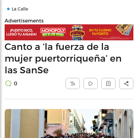
La Calle
Advertisements
Canto a ‘la fuerza de la
mujer puertorriqueña’ en
las SanSe
0