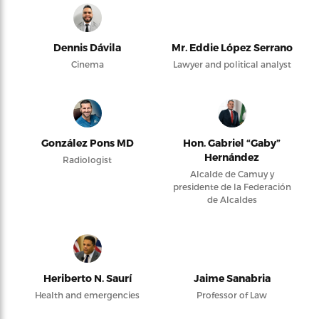
Dennis Dávila
Mr. Eddie López Serrano
Cinema
Lawyer and political analyst
González Pons MD
Hon. Gabriel “Gaby”
Hernández
Radiologist
Alcalde de Camuy y
presidente de la Federación
de Alcaldes
Heriberto N. Saurí
Jaime Sanabria
Health and emergencies
Professor of Law