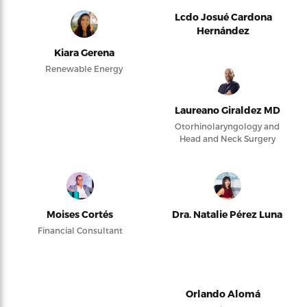
Lcdo Josué Cardona
Hernández
Kiara Gerena
Renewable Energy
Laureano Giraldez MD
Otorhinolaryngology and
Head and Neck Surgery
Moises Cortés
Dra. Natalie Pérez Luna
Financial Consultant
Orlando Alomá