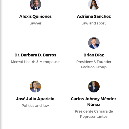
Alexis Quiñones
Adriana Sanchez
Lawyer
Law and sport
Dr. Barbara D. Barros
Brian Díaz
Mental Health & Menopause
President & Founder
Pacifico Group
José Julio Aparicio
Carlos Johnny Méndez
Núñez
Politics and law
Presidente Cámara de
Representantes