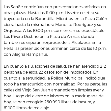
Las SanSe continúan con presentaciones artísticas en
otras plazas. Hasta las 11:00 p.m. Lissette celebra su
trayectoria en la Barandilla. Mientras, en la Plaza Colón
cierra hasta la misma hora Manolito Rodríguez y su
Orquesta. A las 10:00 p.m. comienzan su espectáculo
Los Rivera Destino en la Plaza de Armas, donde
tambien se esperan sorpresas de la Alcaldesa. En la
Perla las presentaciones terminan cerca de las 10 p.m.
con Alegría Rampante.
En cuanto a situaciones de salud, se han atendido 212
personas; de esos, 22 casos son de intoxicados. En
cuanto a la seguridad, la Policía Municipal indicó que
todo ha transcurrido con normalidad. Por su parte, las
calles del Viejo San Juan amanecieron limpias ayer y
hoy. Luego del cierre de labores en la madrugada de
hoy, se han recogido 260,990 libras de basura, y
61,100 libras de reciclaje.