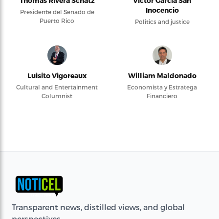
Thomas Rivera Schatz
Víctor García San
Inocencio
Presidente del Senado de
Puerto Rico
Politics and justice
Luisito Vigoreaux
William Maldonado
Cultural and Entertainment
Economista y Estratega
Columnist
Financiero
Transparent news, distilled views, and global
perspectives.