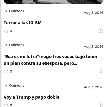
Opinions
Aug 5, 2026
Terror a las 10 AM
0
Opinions
Aug 3, 2026
“Esa es mi letra”: negó tres veces bajo tener
un plan contra su exesposa, pero…
0
Opinions
Aug 3, 2026
Voy a Trump y pago doble
0