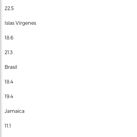
22.5
Islas Vírgenes
18.6
21.3
Brasil
18.4
19.4
Jamaica
11.1