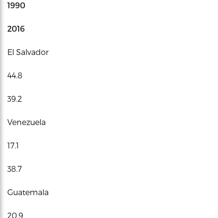
1990
2016
El Salvador
44.8
39.2
Venezuela
17.1
38.7
Guatemala
20.9