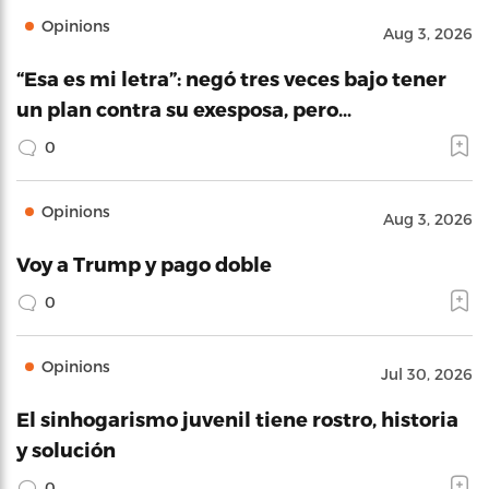
Opinions
Aug 3, 2026
“Esa es mi letra”: negó tres veces bajo tener
un plan contra su exesposa, pero…
0
Opinions
Aug 3, 2026
Voy a Trump y pago doble
0
Opinions
Jul 30, 2026
El sinhogarismo juvenil tiene rostro, historia
y solución
0