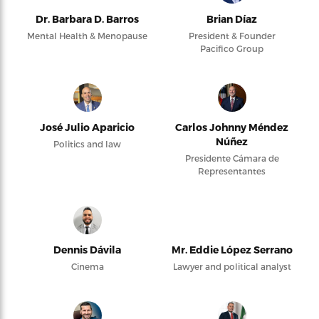
Dr. Barbara D. Barros
Brian Díaz
Mental Health & Menopause
President & Founder
Pacifico Group
José Julio Aparicio
Carlos Johnny Méndez
Núñez
Politics and law
Presidente Cámara de
Representantes
Dennis Dávila
Mr. Eddie López Serrano
Cinema
Lawyer and political analyst