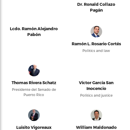
Dr. Ronald Collazo
Pagán
Lcdo. Ramón Alejandro
Pabón
Ramón L. Rosario Cortés
Politics and law
Thomas Rivera Schatz
Víctor García San
Inocencio
Presidente del Senado de
Puerto Rico
Politics and justice
Luisito Vigoreaux
William Maldonado