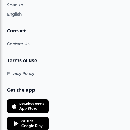
Spanish
English
Contact
Contact Us
Terms of use
Privacy Policy
Get the app
Download on the
App Store
Get it on
Google Play