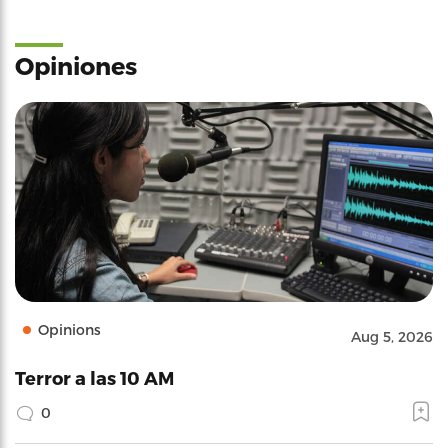
Opiniones
Opinions
Aug 5, 2026
Terror a las 10 AM
0