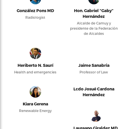
González Pons MD
Hon. Gabriel “Gaby”
Hernández
Radiologist
Alcalde de Camuy y
presidente de la Federación
de Alcaldes
Heriberto N. Saurí
Jaime Sanabria
Health and emergencies
Professor of Law
Lcdo Josué Cardona
Hernández
Kiara Gerena
Renewable Energy
Laureano Giraldez MD