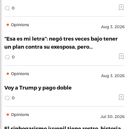
0
Opinions
Aug 3, 2026
“Esa es mi letra”: negó tres veces bajo tener
un plan contra su exesposa, pero…
0
Opinions
Aug 3, 2026
Voy a Trump y pago doble
0
Opinions
Jul 30, 2026
El sinhogarismo juvenil tiene rostro, historia