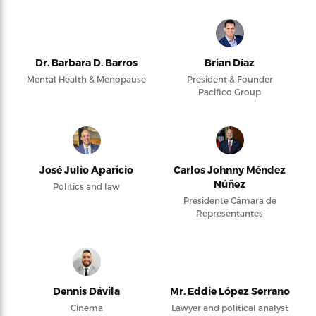
Dr. Barbara D. Barros
Brian Díaz
Mental Health & Menopause
President & Founder
Pacifico Group
José Julio Aparicio
Carlos Johnny Méndez
Núñez
Politics and law
Presidente Cámara de
Representantes
Dennis Dávila
Mr. Eddie López Serrano
Cinema
Lawyer and political analyst