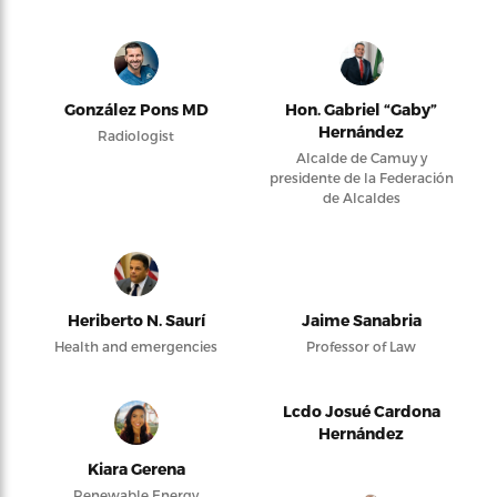
González Pons MD
Hon. Gabriel “Gaby”
Hernández
Radiologist
Alcalde de Camuy y
presidente de la Federación
de Alcaldes
Heriberto N. Saurí
Jaime Sanabria
Health and emergencies
Professor of Law
Lcdo Josué Cardona
Hernández
Kiara Gerena
Renewable Energy