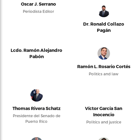
Oscar J. Serrano
Periodista Editor
Dr. Ronald Collazo
Pagán
Lcdo. Ramón Alejandro
Pabón
Ramón L. Rosario Cortés
Politics and law
Thomas Rivera Schatz
Víctor García San
Inocencio
Presidente del Senado de
Puerto Rico
Politics and justice