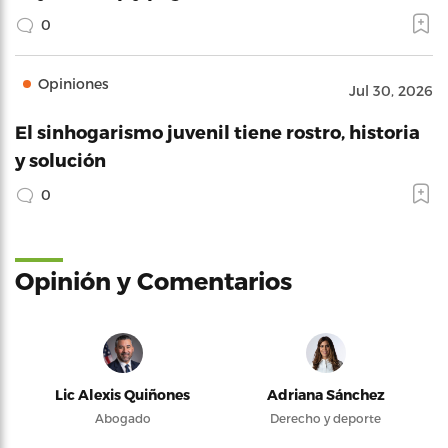
0
Opiniones
Jul 30, 2026
El sinhogarismo juvenil tiene rostro, historia
y solución
0
Opinión y Comentarios
Lic Alexis Quiñones
Adriana Sánchez
Abogado
Derecho y deporte