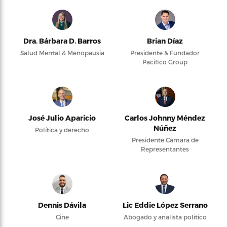
Dra. Bárbara D. Barros
Brian Díaz
Salud Mental & Menopausia
Presidente & Fundador
Pacifico Group
José Julio Aparicio
Carlos Johnny Méndez
Núñez
Política y derecho
Presidente Cámara de
Representantes
Dennis Dávila
Lic Eddie López Serrano
Cine
Abogado y analista político