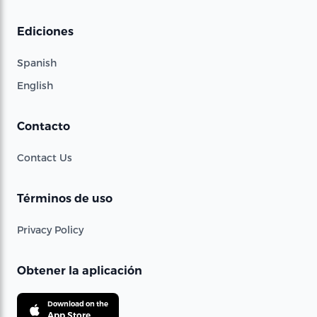
Ediciones
Spanish
English
Contacto
Contact Us
Términos de uso
Privacy Policy
Obtener la aplicación
Download on the
App Store