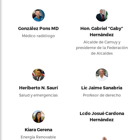
González Pons MD
Hon. Gabriel “Gaby”
Hernández
Médico radiólogo
Alcalde de Camuy y
presidente de la Federación
de Alcaldes
Heriberto N. Saurí
Lic Jaime Sanabria
Salud y emergencias
Profesor de derecho
Lcdo Josué Cardona
Hernández
Kiara Gerena
Energía Renovable