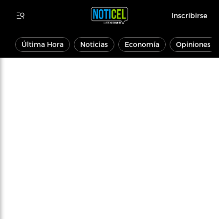
Inscribirse
Última Hora
Noticias
Economía
Opiniones