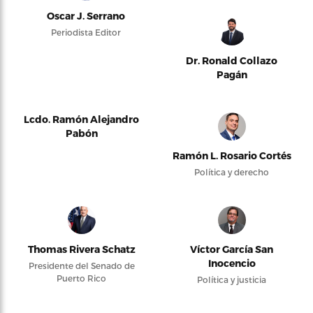
Oscar J. Serrano
Periodista Editor
Dr. Ronald Collazo
Pagán
Lcdo. Ramón Alejandro
Pabón
Ramón L. Rosario Cortés
Política y derecho
Thomas Rivera Schatz
Víctor García San
Inocencio
Presidente del Senado de
Puerto Rico
Política y justicia