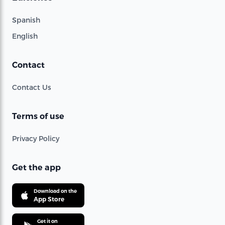
Spanish
English
Contact
Contact Us
Terms of use
Privacy Policy
Get the app
Download on the
App Store
Get it on