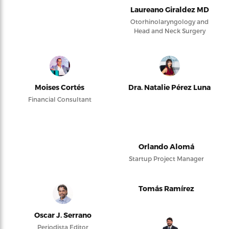
Laureano Giraldez MD
Otorhinolaryngology and
Head and Neck Surgery
Moises Cortés
Dra. Natalie Pérez Luna
Financial Consultant
Orlando Alomá
Startup Project Manager
Tomás Ramírez
Oscar J. Serrano
Periodista Editor