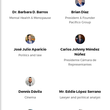
Dr. Barbara D. Barros
Brian Díaz
Mental Health & Menopause
President & Founder
Pacifico Group
José Julio Aparicio
Carlos Johnny Méndez
Núñez
Politics and law
Presidente Cámara de
Representantes
Dennis Dávila
Mr. Eddie López Serrano
Cinema
Lawyer and political analyst