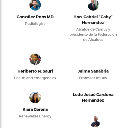
González Pons MD
Hon. Gabriel “Gaby”
Hernández
Radiologist
Alcalde de Camuy y
presidente de la Federación
de Alcaldes
Heriberto N. Saurí
Jaime Sanabria
Health and emergencies
Professor of Law
Lcdo Josué Cardona
Hernández
Kiara Gerena
Renewable Energy