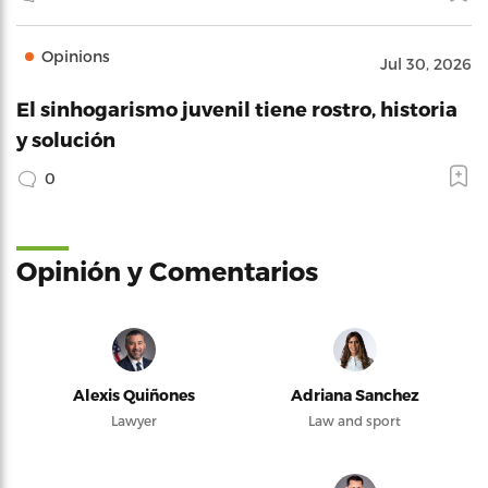
Opinions
Jul 30, 2026
El sinhogarismo juvenil tiene rostro, historia
y solución
0
Opinión y Comentarios
Alexis Quiñones
Adriana Sanchez
Lawyer
Law and sport