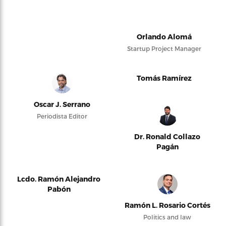
Orlando Alomá
Startup Project Manager
Tomás Ramírez
Oscar J. Serrano
Periodista Editor
Dr. Ronald Collazo
Pagán
Lcdo. Ramón Alejandro
Pabón
Ramón L. Rosario Cortés
Politics and law