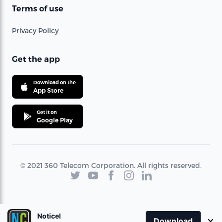
Terms of use
Privacy Policy
Get the app
Download on the
App Store
Get it on
Google Play
© 2021 360 Telecom Corporation. All rights reserved.
Noticel
×
Download