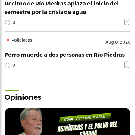
Recinto de Río Piedras aplaza el inicio del
semestre por la crisis de agua
0
Policíacas
Aug 8, 2026
Perro muerde a dos personas en Río Piedras
0
Opiniones