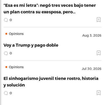
“Esa es mi letra”: negó tres veces bajo tener
un plan contra su exesposa, pero…
0
Opinions
Aug 3, 2026
Voy a Trump y pago doble
0
Opinions
Jul 30, 2026
El sinhogarismo juvenil tiene rostro, historia
y solución
0