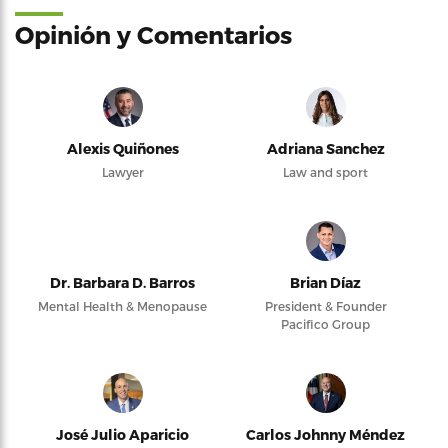
Opinión y Comentarios
Alexis Quiñones
Adriana Sanchez
Lawyer
Law and sport
Dr. Barbara D. Barros
Brian Díaz
Mental Health & Menopause
President & Founder
Pacifico Group
José Julio Aparicio
Carlos Johnny Méndez