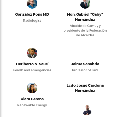
González Pons MD
Hon. Gabriel “Gaby”
Hernández
Radiologist
Alcalde de Camuy y
presidente de la Federación
de Alcaldes
Heriberto N. Saurí
Jaime Sanabria
Health and emergencies
Professor of Law
Lcdo Josué Cardona
Hernández
Kiara Gerena
Renewable Energy