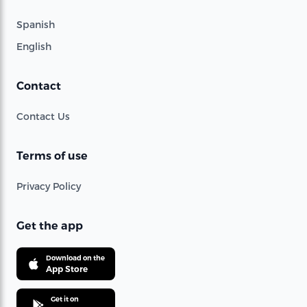
Spanish
English
Contact
Contact Us
Terms of use
Privacy Policy
Get the app
Download on the
App Store
Get it on