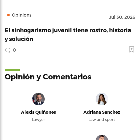
Opinions
Jul 30, 2026
El sinhogarismo juvenil tiene rostro, historia
y solución
0
Opinión y Comentarios
Alexis Quiñones
Adriana Sanchez
Lawyer
Law and sport