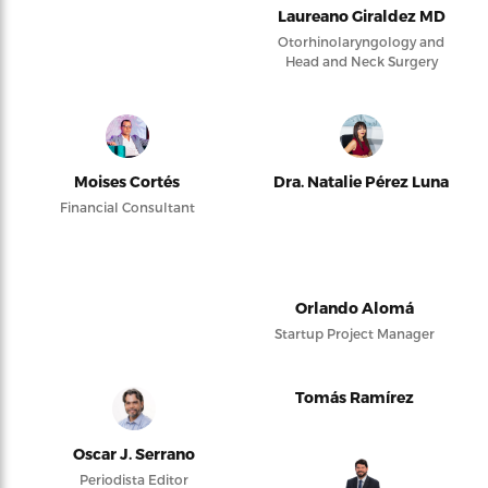
Laureano Giraldez MD
Otorhinolaryngology and
Head and Neck Surgery
Moises Cortés
Dra. Natalie Pérez Luna
Financial Consultant
Orlando Alomá
Startup Project Manager
Tomás Ramírez
Oscar J. Serrano
Periodista Editor