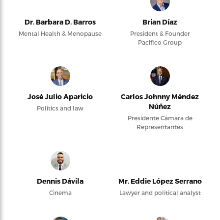
Dr. Barbara D. Barros
Brian Díaz
Mental Health & Menopause
President & Founder
Pacifico Group
José Julio Aparicio
Carlos Johnny Méndez
Núñez
Politics and law
Presidente Cámara de
Representantes
Dennis Dávila
Mr. Eddie López Serrano
Cinema
Lawyer and political analyst