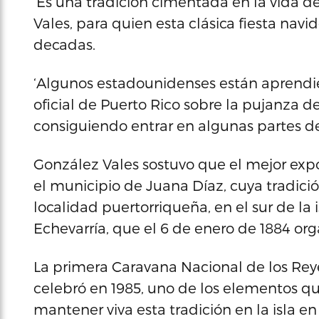
‘Es una tradición cimentada en la vida d
Vales, para quien esta clásica fiesta nav
decadas.
‘Algunos estadounidenses están aprendien
oficial de Puerto Rico sobre la pujanza d
consiguiendo entrar en algunas partes d
González Vales sostuvo que el mejor exp
el municipio de Juana Díaz, cuya tradició
localidad puertorriqueña, en el sur de la 
Echevarría, que el 6 de enero de 1884 org
La primera Caravana Nacional de los Rey
celebró en 1985, uno de los elementos q
mantener viva esta tradición en la isla en