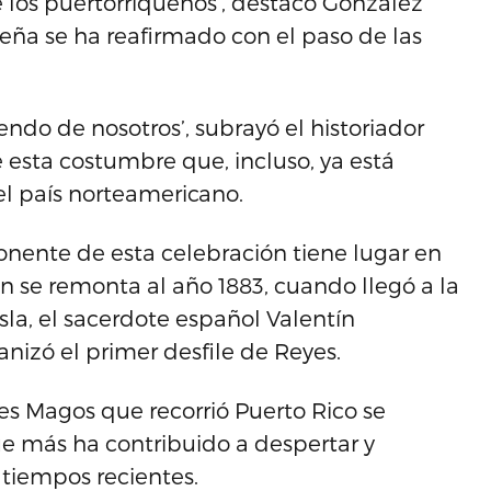
e los puertorriqueños’, destacó González
ideña se ha reafirmado con el paso de las
do de nosotros’, subrayó el historiador
e esta costumbre que, incluso, ya está
el país norteamericano.
onente de esta celebración tiene lugar en
n se remonta al año 1883, cuando llegó a la
isla, el sacerdote español Valentín
anizó el primer desfile de Reyes.
es Magos que recorrió Puerto Rico se
ue más ha contribuido a despertar y
 tiempos recientes.