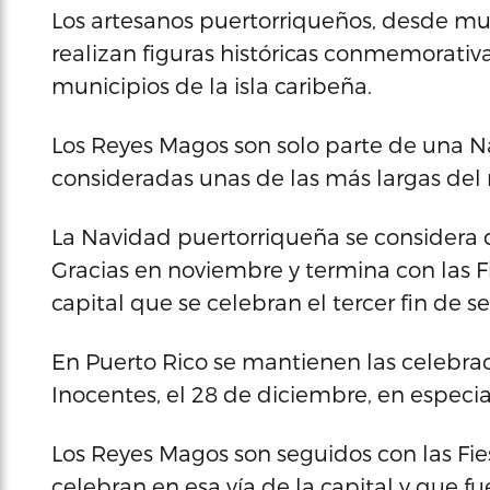
Los artesanos puertorriqueños, desde mu
realizan figuras históricas conmemorati
municipios de la isla caribeña.
Los Reyes Magos son solo parte de una 
consideradas unas de las más largas de
La Navidad puertorriqueña se considera 
Gracias en noviembre y termina con las Fi
capital que se celebran el tercer fin de 
En Puerto Rico se mantienen las celebraci
Inocentes, el 28 de diciembre, en especia
Los Reyes Magos son seguidos con las Fie
celebran en esa vía de la capital y que 