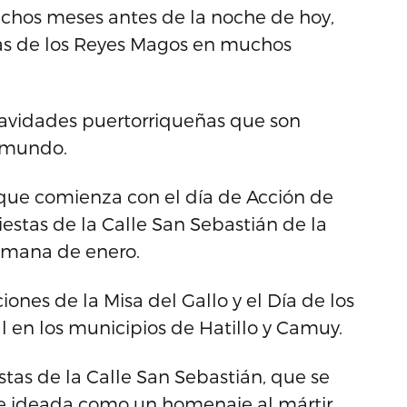
chos meses antes de la noche de hoy,
vas de los Reyes Magos en muchos
Navidades puertorriqueñas que son
l mundo.
que comienza con el día de Acción de
estas de la Calle San Sebastián de la
semana de enero.
ones de la Misa del Gallo y el Día de los
l en los municipios de Hatillo y Camuy.
stas de la Calle San Sebastián, que se
fue ideada como un homenaje al mártir