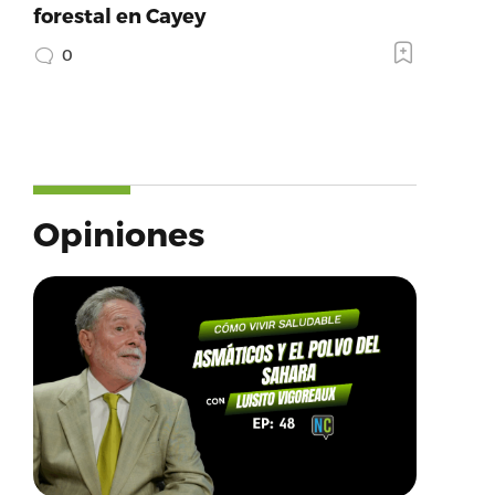
forestal en Cayey
0
Opiniones