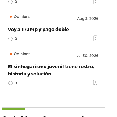
0
Opinions
Aug 3, 2026
Voy a Trump y pago doble
0
Opinions
Jul 30, 2026
El sinhogarismo juvenil tiene rostro,
historia y solución
0