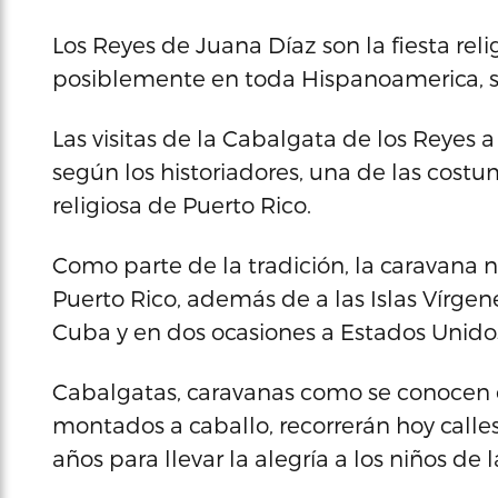
Los Reyes de Juana Díaz son la fiesta rel
posiblemente en toda Hispanoamerica, se
Las visitas de la Cabalgata de los Reyes a
según los historiadores, una de las cost
religiosa de Puerto Rico.
Como parte de la tradición, la caravana n
Puerto Rico, además de a las Islas Vírge
Cuba y en dos ocasiones a Estados Unido
Cabalgatas, caravanas como se conocen e
montados a caballo, recorrerán hoy call
años para llevar la alegría a los niños de l