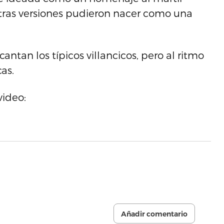
tras versiones pudieron nacer como una
ntan los típicos villancicos, pero al ritmo
as.
video:
Añadir comentario