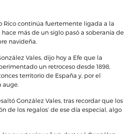
o Rico continúa fuertemente ligada a la
ue hace más de un siglo pasó a soberanía de
bre navideña.
 González Vales, dijo hoy a Efe que la
perimentado un retroceso desde 1898,
onces territorio de España y, por el
n auge.
altó González Vales, tras recordar que los
ón de los regalos’ de ese día especial, algo