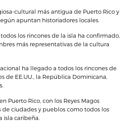
igiosa-cultural más antigua de Puerto Rico y
gún apuntan historiadores locales.
 todos los rincones de la isla ha confirmado,
umbres más representativas de la cultura
acional ha llegado a todos los rincones de
nes de EE.UU., la República Dominicana,
s.
n Puerto Rico, con los Reyes Magos
es de ciudades y pueblos como todos los
a isla caribeña.