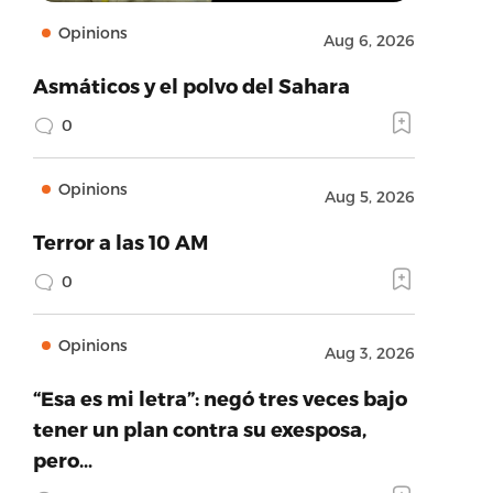
Opinions
Aug 6, 2026
Asmáticos y el polvo del Sahara
0
Opinions
Aug 5, 2026
Terror a las 10 AM
0
Opinions
Aug 3, 2026
“Esa es mi letra”: negó tres veces bajo
tener un plan contra su exesposa,
pero…