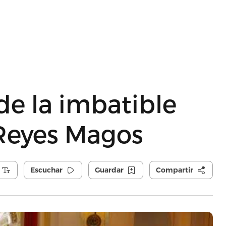
de la imbatible
 Reyes Magos
Escuchar
Guardar
Compartir