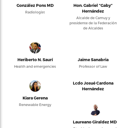
González Pons MD
Hon. Gabriel “Gaby”
Hernández
Radiologist
Alcalde de Camuy y
presidente de la Federación
de Alcaldes
Heriberto N. Saurí
Jaime Sanabria
Health and emergencies
Professor of Law
Lcdo Josué Cardona
Hernández
Kiara Gerena
Renewable Energy
Laureano Giraldez MD