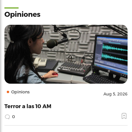
Opiniones
Opinions
Aug 5, 2026
Terror a las 10 AM
0