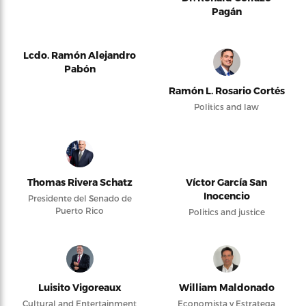
Pagán
Lcdo. Ramón Alejandro
Pabón
Ramón L. Rosario Cortés
Politics and law
Thomas Rivera Schatz
Víctor García San
Inocencio
Presidente del Senado de
Puerto Rico
Politics and justice
Luisito Vigoreaux
William Maldonado
Cultural and Entertainment
Economista y Estratega