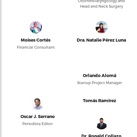
Otorhinolaryngology and
Head and Neck Surgery
Moises Cortés
Dra. Natalie Pérez Luna
Financial Consultant
Orlando Alomá
Startup Project Manager
Tomás Ramírez
Oscar J. Serrano
Periodista Editor
Dr. Ronald Collazo