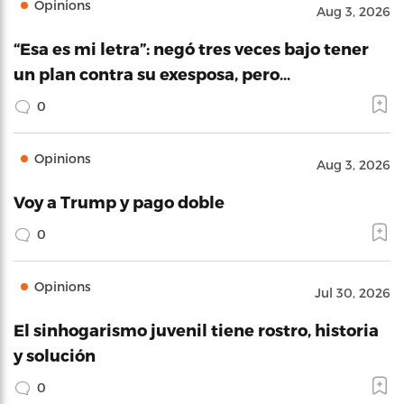
Opinions
Aug 3, 2026
“Esa es mi letra”: negó tres veces bajo tener
un plan contra su exesposa, pero…
0
Opinions
Aug 3, 2026
Voy a Trump y pago doble
0
Opinions
Jul 30, 2026
El sinhogarismo juvenil tiene rostro, historia
y solución
0