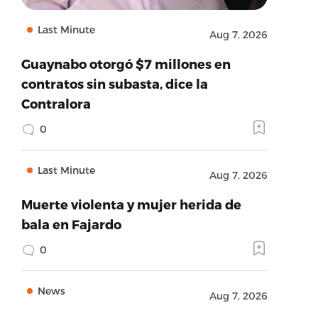
Last Minute
Aug 7, 2026
Guaynabo otorgó $7 millones en
contratos sin subasta, dice la
Contralora
0
Last Minute
Aug 7, 2026
Muerte violenta y mujer herida de
bala en Fajardo
0
News
Aug 7, 2026