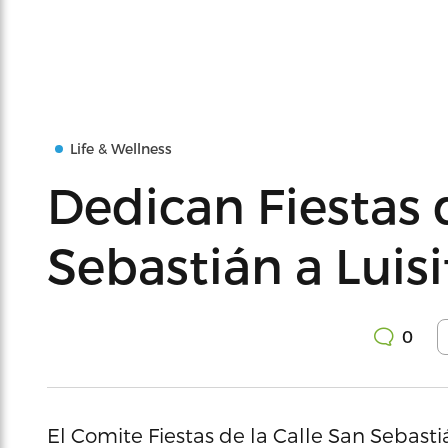
Life & Wellness
Dedican Fiestas 
Sebastián a Luis
0
El Comite Fiestas de la Calle San Sebastiá