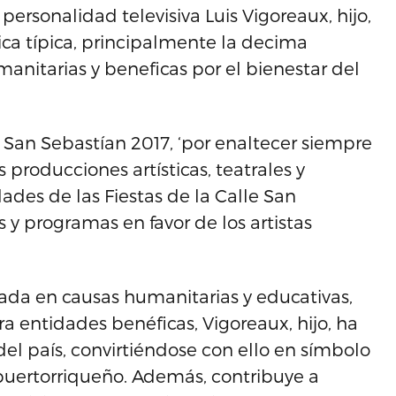
ersonalidad televisiva Luis Vigoreaux, hijo,
sica típica, principalmente la decima
anitarias y beneficas por el bienestar del
io San Sebastían 2017, ‘por enaltecer siempre
 producciones artísticas, teatrales y
idades de las Fiestas de la Calle San
 y programas en favor de los artistas
acada en causas humanitarias y educativas,
a entidades benéficas, Vigoreaux, hijo, ha
del país, convirtiéndose con ello en símbolo
puertorriqueño. Además, contribuye a