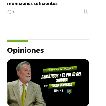
municiones suficientes
0
Opiniones