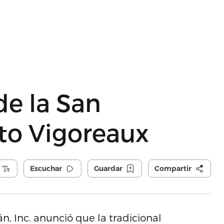
de la San
ito Vigoreaux
Escuchar
Guardar
Compartir
n, Inc. anunció que la tradicional