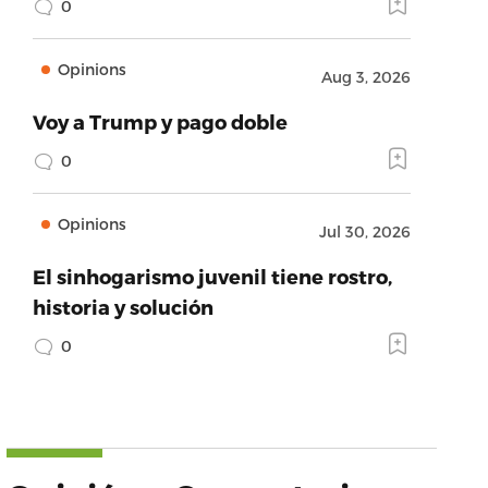
0
Opinions
Aug 3, 2026
Voy a Trump y pago doble
0
Opinions
Jul 30, 2026
El sinhogarismo juvenil tiene rostro,
historia y solución
0