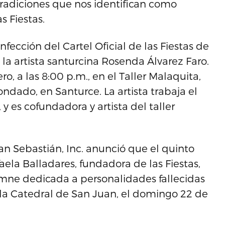
tradiciones que nos identifican como
s Fiestas.
fección del Cartel Oficial de las Fiestas de
la artista santurcina Rosenda Álvarez Faro.
o, a las 8:00 p.m., en el Taller Malaquita,
ondado, en Santurce. La artista trabaja el
y es cofundadora y artista del taller
an Sebastián, Inc. anunció que el quinto
aela Balladares, fundadora de las Fiestas,
ne dedicada a personalidades fallecidas
 la Catedral de San Juan, el domingo 22 de