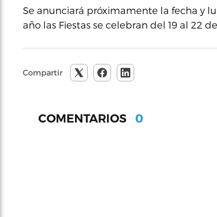
Se anunciará próximamente la fecha y lug
año las Fiestas se celebran del 19 al 22 d
Compartir
0
COMENTARIOS