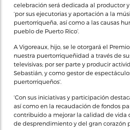
celebración será dedicada al productor y p
‘por sus ejecutorias y aportación a la mú
puertorriqueña, así como a las causas hum
pueblo de Puerto Rico’.
A Vigoreaux, hijo, se le otorgará el Prem
nuestra puertorriqueñidad a través de sus
televisivas; por ser parte y producir activ
Sebastián, y como gestor de espectáculos
puertorriqueños’.
‘Con sus iniciativas y participación dest
así como en la recaudación de fondos par
contribuido a mejorar la calidad de vida 
de desprendimiento y del gran corazón 