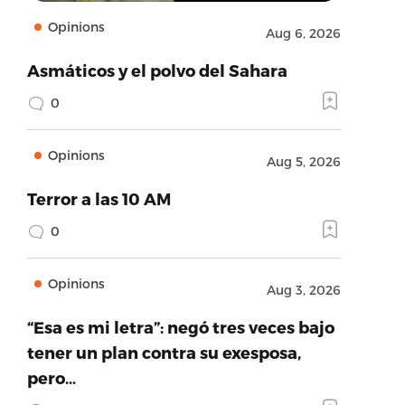
Opinions
Aug 6, 2026
Asmáticos y el polvo del Sahara
0
Opinions
Aug 5, 2026
Terror a las 10 AM
0
Opinions
Aug 3, 2026
“Esa es mi letra”: negó tres veces bajo
tener un plan contra su exesposa,
pero…