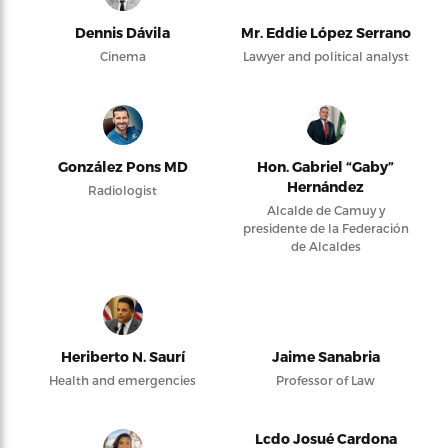
Dennis Dávila
Mr. Eddie López Serrano
Cinema
Lawyer and political analyst
González Pons MD
Hon. Gabriel “Gaby”
Hernández
Radiologist
Alcalde de Camuy y
presidente de la Federación
de Alcaldes
Heriberto N. Saurí
Jaime Sanabria
Health and emergencies
Professor of Law
Lcdo Josué Cardona