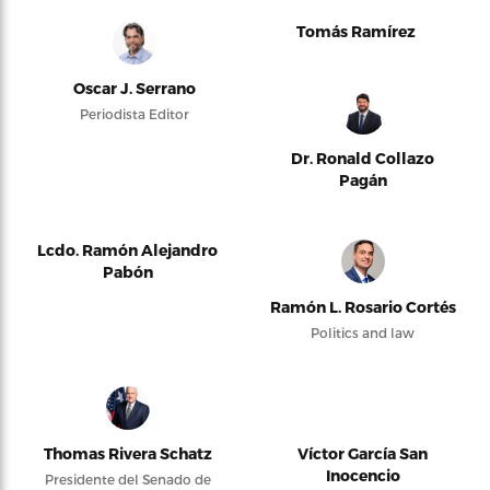
Tomás Ramírez
Oscar J. Serrano
Periodista Editor
Dr. Ronald Collazo
Pagán
Lcdo. Ramón Alejandro
Pabón
Ramón L. Rosario Cortés
Politics and law
Thomas Rivera Schatz
Víctor García San
Inocencio
Presidente del Senado de