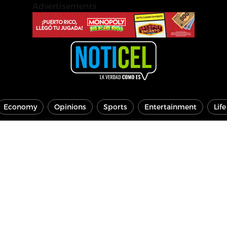
Advertisements
Economy
Opinions
Sports
Entertainment
Lif