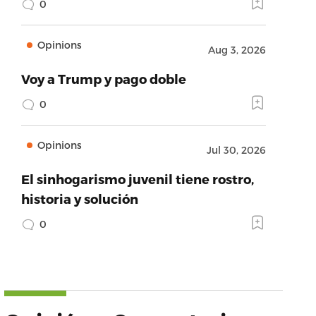
0
Opinions
Aug 3, 2026
Voy a Trump y pago doble
0
Opinions
Jul 30, 2026
El sinhogarismo juvenil tiene rostro,
historia y solución
0