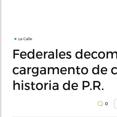
La Calle
Federales decom
cargamento de c
historia de P.R.
0