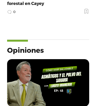
forestal en Cayey
0
Opiniones