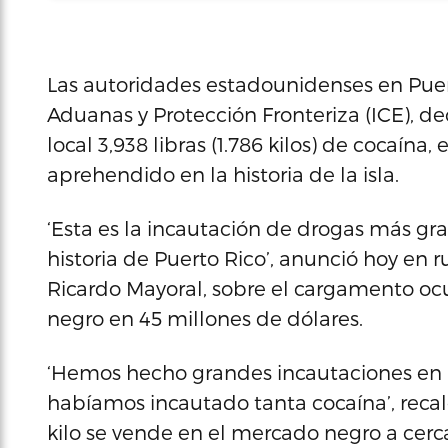
Las autoridades estadounidenses en Puer
Aduanas y Protección Fronteriza (ICE), de
local 3,938 libras (1.786 kilos) de cocaín
aprehendido en la historia de la isla.
‘Esta es la incautación de drogas más gr
historia de Puerto Rico’, anunció hoy en ru
Ricardo Mayoral, sobre el cargamento oc
negro en 45 millones de dólares.
‘Hemos hecho grandes incautaciones en a
habíamos incautado tanta cocaína’, recal
kilo se vende en el mercado negro a cerc