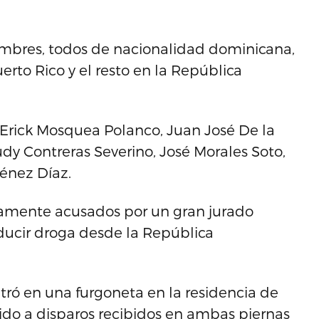
hombres, todos de nacionalidad dominicana,
erto Rico y el resto en la República
 Erick Mosquea Polanco, Juan José De la
dy Contreras Severino, José Morales Soto,
énez Díaz.
iamente acusados por un gran jurado
oducir droga desde la República
tró en una furgoneta en la residencia de
ido a disparos recibidos en ambas piernas