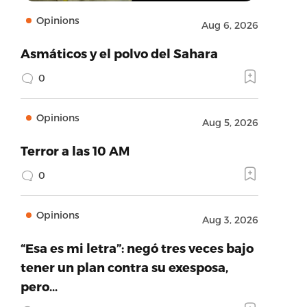
Opinions
Aug 6, 2026
Asmáticos y el polvo del Sahara
0
Opinions
Aug 5, 2026
Terror a las 10 AM
0
Opinions
Aug 3, 2026
“Esa es mi letra”: negó tres veces bajo
tener un plan contra su exesposa,
pero…