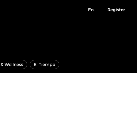
En
Register
e & Wellness
El Tiempo