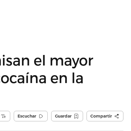
isan el mayor
ocaína en la
Escuchar
Guardar
Compartir