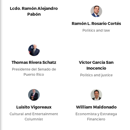
Lcdo. Ramón Alejandro
Pabón
Ramón L. Rosario Cortés
Politics and law
Thomas Rivera Schatz
Víctor García San
Inocencio
Presidente del Senado de
Puerto Rico
Politics and justice
Luisito Vigoreaux
William Maldonado
Cultural and Entertainment
Economista y Estratega
Columnist
Financiero