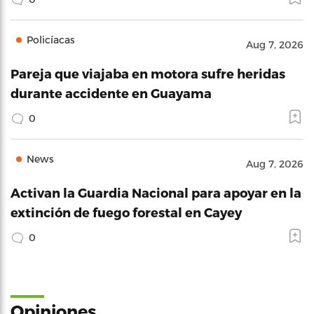
Policíacas
Aug 7, 2026
Pareja que viajaba en motora sufre heridas
durante accidente en Guayama
0
News
Aug 7, 2026
Activan la Guardia Nacional para apoyar en la
extinción de fuego forestal en Cayey
0
Opiniones