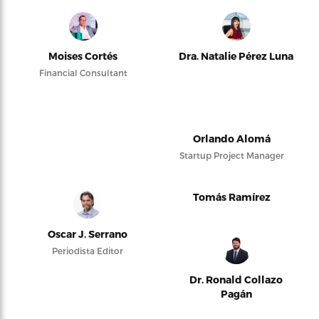
Moises Cortés
Dra. Natalie Pérez Luna
Financial Consultant
Orlando Alomá
Startup Project Manager
Tomás Ramírez
Oscar J. Serrano
Periodista Editor
Dr. Ronald Collazo
Pagán