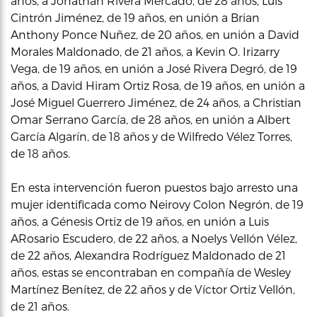
años, a Jonathan Rivera Mercado, de 28 años, Luis
Cintrón Jiménez, de 19 años, en unión a Brian
Anthony Ponce Nuñez, de 20 años, en unión a David
Morales Maldonado, de 21 años, a Kevin O. Irizarry
Vega, de 19 años, en unión a José Rivera Degró, de 19
años, a David Hiram Ortiz Rosa, de 19 años, en unión a
José Miguel Guerrero Jiménez, de 24 años, a Christian
Omar Serrano García, de 28 años, en unión a Albert
García Algarín, de 18 años y de Wilfredo Vélez Torres,
de 18 años.
En esta intervención fueron puestos bajo arresto una
mujer identificada como Neirovy Colon Negrón, de 19
años, a Génesis Ortiz de 19 años, en unión a Luis
ARosario Escudero, de 22 años, a Noelys Vellón Vélez,
de 22 años, Alexandra Rodríguez Maldonado de 21
años, estas se encontraban en compañía de Wesley
Martínez Benítez, de 22 años y de Víctor Ortiz Vellón,
de 21 años.