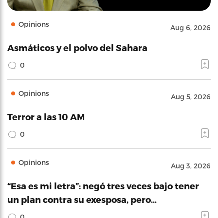
Opinions
Aug 6, 2026
Asmáticos y el polvo del Sahara
0
Opinions
Aug 5, 2026
Terror a las 10 AM
0
Opinions
Aug 3, 2026
“Esa es mi letra”: negó tres veces bajo tener
un plan contra su exesposa, pero…
0