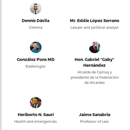
Dennis Dávila
Mr. Eddie López Serrano
Cinema
Lawyer and political analyst
González Pons MD
Hon. Gabriel “Gaby”
Hernández
Radiologist
Alcalde de Camuy y
presidente de la Federación
de Alcaldes
Heriberto N. Saurí
Jaime Sanabria
Health and emergencies
Professor of Law