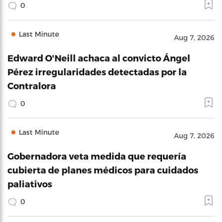
0
Last Minute
Aug 7, 2026
Edward O'Neill achaca al convicto Ángel
Pérez irregularidades detectadas por la
Contralora
0
Last Minute
Aug 7, 2026
Gobernadora veta medida que requería
cubierta de planes médicos para cuidados
paliativos
0