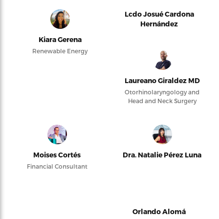
Lcdo Josué Cardona
Hernández
Kiara Gerena
Renewable Energy
Laureano Giraldez MD
Otorhinolaryngology and
Head and Neck Surgery
Moises Cortés
Dra. Natalie Pérez Luna
Financial Consultant
Orlando Alomá