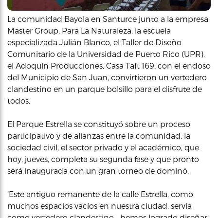
La comunidad Bayola en Santurce junto a la empresa
Master Group, Para La Naturaleza, la escuela
especializada Julián Blanco, el Taller de Diseño
Comunitario de la Universidad de Puerto Rico (UPR),
el Adoquín Producciones, Casa Taft 169, con el endoso
del Municipio de San Juan, convirtieron un vertedero
clandestino en un parque bolsillo para el disfrute de
todos.
El Parque Estrella se constituyó sobre un proceso
participativo y de alianzas entre la comunidad, la
sociedad civil, el sector privado y el académico, que
hoy, jueves, completa su segunda fase y que pronto
será inaugurada con un gran torneo de dominó.
‘Este antiguo remanente de la calle Estrella, como
muchos espacios vacíos en nuestra ciudad, servía
como vertedero clandestino… hemos logrado diseñar