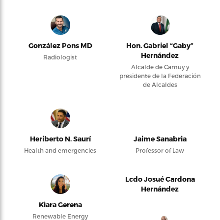
González Pons MD
Hon. Gabriel “Gaby”
Hernández
Radiologist
Alcalde de Camuy y
presidente de la Federación
de Alcaldes
Heriberto N. Saurí
Jaime Sanabria
Health and emergencies
Professor of Law
Lcdo Josué Cardona
Hernández
Kiara Gerena
Renewable Energy