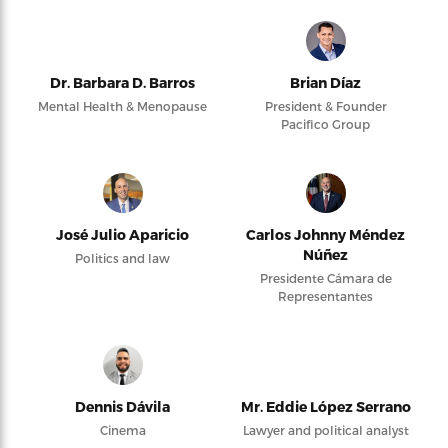
Dr. Barbara D. Barros
Brian Díaz
Mental Health & Menopause
President & Founder
Pacifico Group
José Julio Aparicio
Carlos Johnny Méndez
Núñez
Politics and law
Presidente Cámara de
Representantes
Dennis Dávila
Mr. Eddie López Serrano
Cinema
Lawyer and political analyst