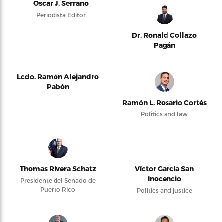
Oscar J. Serrano
Periodista Editor
Dr. Ronald Collazo
Pagán
Lcdo. Ramón Alejandro
Pabón
Ramón L. Rosario Cortés
Politics and law
Thomas Rivera Schatz
Víctor García San
Inocencio
Presidente del Senado de
Puerto Rico
Politics and justice