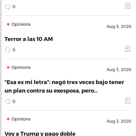
0
Opinions
Aug 5, 2026
Terror a las 10 AM
0
Opinions
Aug 3, 2026
“Esa es mi letra”: negó tres veces bajo tener
un plan contra su exesposa, pero…
0
Opinions
Aug 3, 2026
Voy a Trump y pago doble