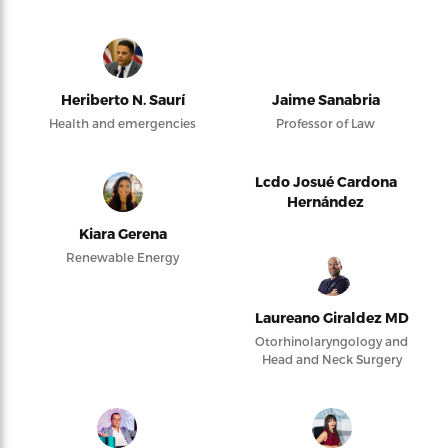
Heriberto N. Saurí
Jaime Sanabria
Health and emergencies
Professor of Law
Lcdo Josué Cardona
Hernández
Kiara Gerena
Renewable Energy
Laureano Giraldez MD
Otorhinolaryngology and
Head and Neck Surgery