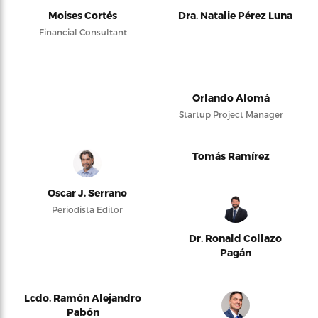
Moises Cortés
Dra. Natalie Pérez Luna
Financial Consultant
Orlando Alomá
Startup Project Manager
Tomás Ramírez
Oscar J. Serrano
Periodista Editor
Dr. Ronald Collazo
Pagán
Lcdo. Ramón Alejandro
Pabón