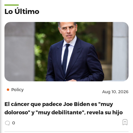
Lo Último
Policy
Aug 10, 2026
El cáncer que padece Joe Biden es "muy
doloroso" y "muy debilitante", revela su hijo
0