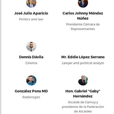
José Julio Aparicio
Carlos Johnny Méndez
Núñez
Politics and law
Presidente Cámara de
Representantes
Dennis Dávila
Mr. Eddie López Serrano
Cinema
Lawyer and political analyst
González Pons MD
Hon. Gabriel “Gaby”
Hernández
Radiologist
Alcalde de Camuy y
presidente de la Federación
de Alcaldes