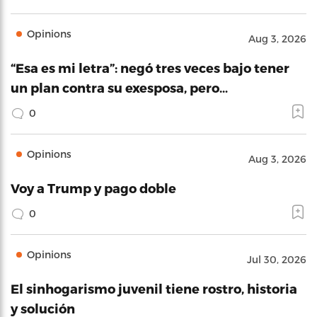
Opinions
Aug 3, 2026
“Esa es mi letra”: negó tres veces bajo tener
un plan contra su exesposa, pero…
0
Opinions
Aug 3, 2026
Voy a Trump y pago doble
0
Opinions
Jul 30, 2026
El sinhogarismo juvenil tiene rostro, historia
y solución