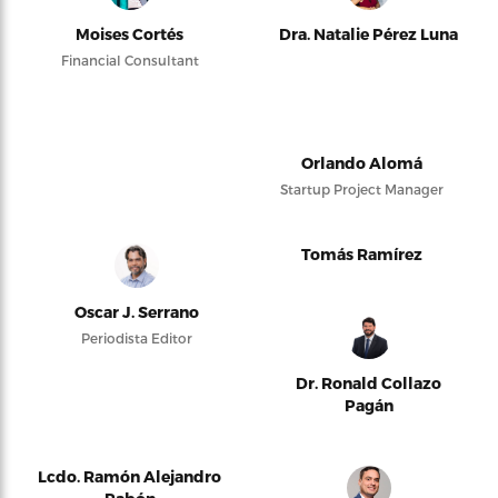
Moises Cortés
Dra. Natalie Pérez Luna
Financial Consultant
Orlando Alomá
Startup Project Manager
Tomás Ramírez
Oscar J. Serrano
Periodista Editor
Dr. Ronald Collazo
Pagán
Lcdo. Ramón Alejandro