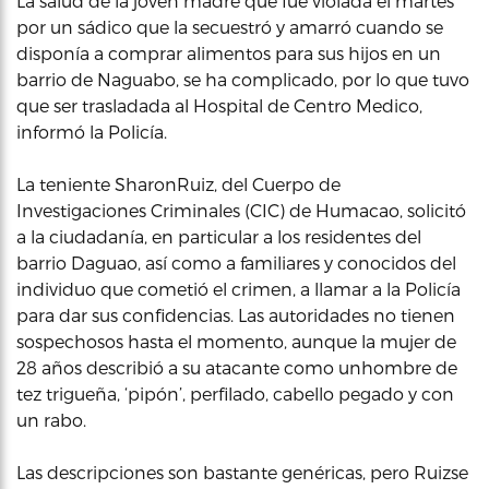
La salud de la joven madre que fue violada el martes
por un sádico que la secuestró y amarró cuando se
disponía a comprar alimentos para sus hijos en un
barrio de Naguabo, se ha complicado, por lo que tuvo
que ser trasladada al Hospital de Centro Medico,
informó la Policía.
La teniente SharonRuiz, del Cuerpo de
Investigaciones Criminales (CIC) de Humacao, solicitó
a la ciudadanía, en particular a los residentes del
barrio Daguao, así como a familiares y conocidos del
individuo que cometió el crimen, a llamar a la Policía
para dar sus confidencias. Las autoridades no tienen
sospechosos hasta el momento, aunque la mujer de
28 años describió a su atacante como unhombre de
tez trigueña, ‘pipón’, perfilado, cabello pegado y con
un rabo.
Las descripciones son bastante genéricas, pero Ruizse