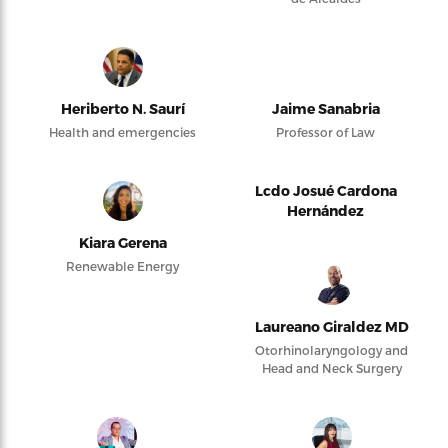
Heriberto N. Saurí
Jaime Sanabria
Health and emergencies
Professor of Law
Lcdo Josué Cardona
Hernández
Kiara Gerena
Renewable Energy
Laureano Giraldez MD
Otorhinolaryngology and
Head and Neck Surgery