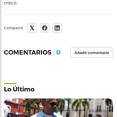
criticó.
Compartir
0
COMENTARIOS
Añadir comentario
Lo Último