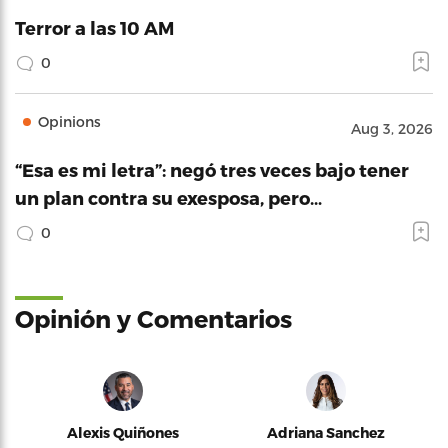
Terror a las 10 AM
0
Opinions
Aug 3, 2026
“Esa es mi letra”: negó tres veces bajo tener
un plan contra su exesposa, pero…
0
Opinión y Comentarios
Alexis Quiñones
Adriana Sanchez