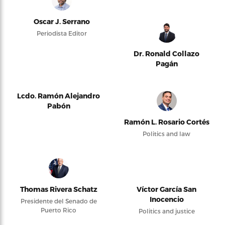
Oscar J. Serrano
Periodista Editor
Dr. Ronald Collazo
Pagán
Lcdo. Ramón Alejandro
Pabón
Ramón L. Rosario Cortés
Politics and law
Thomas Rivera Schatz
Víctor García San
Inocencio
Presidente del Senado de
Puerto Rico
Politics and justice