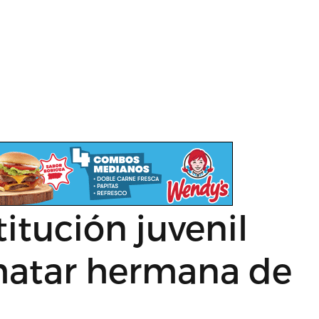
itución juvenil
matar hermana de