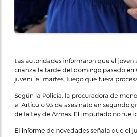
Las autoridades informaron que el joven
crianza la tarde del domingo pasado en G
juvenil el martes, luego que fuera proces
Según la Policía, la procuradora de menore
el Artículo 93 de asesinato en segundo gr
de la Ley de Armas. El imputado no fue i
El informe de novedades señala que el j