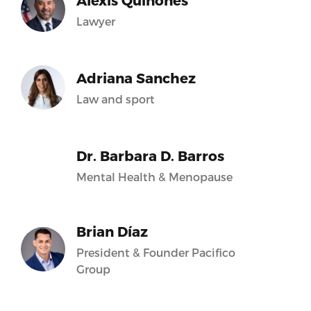
Alexis Quiñones
Lawyer
Adriana Sanchez
Law and sport
Dr. Barbara D. Barros
Mental Health & Menopause
Brian Díaz
President & Founder Pacifico
Group