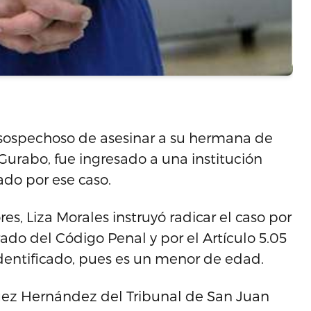
 sospechoso de asesinar a su hermana de
urabo, fue ingresado a una institución
ado por ese caso.
s, Liza Morales instruyó radicar el caso por
ado del Código Penal y por el Artículo 5.05
dentificado, pues es un menor de edad.
uez Hernández del Tribunal de San Juan