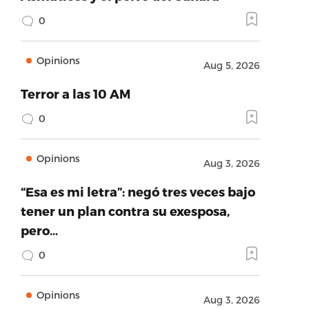
0
Opinions
Aug 5, 2026
Terror a las 10 AM
0
Opinions
Aug 3, 2026
“Esa es mi letra”: negó tres veces bajo
tener un plan contra su exesposa,
pero…
0
Opinions
Aug 3, 2026