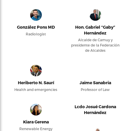
González Pons MD
Hon. Gabriel “Gaby”
Hernández
Radiologist
Alcalde de Camuy y
presidente de la Federación
de Alcaldes
Heriberto N. Saurí
Jaime Sanabria
Health and emergencies
Professor of Law
Lcdo Josué Cardona
Hernández
Kiara Gerena
Renewable Energy