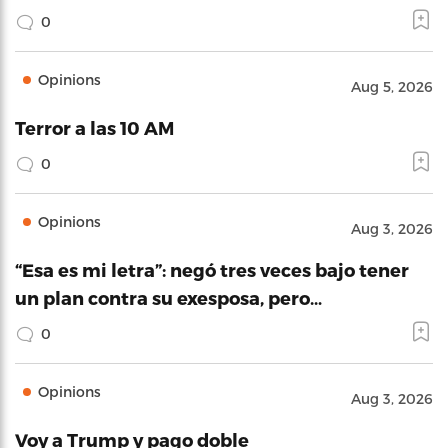
0
Opinions
Aug 5, 2026
Terror a las 10 AM
0
Opinions
Aug 3, 2026
“Esa es mi letra”: negó tres veces bajo tener
un plan contra su exesposa, pero…
0
Opinions
Aug 3, 2026
Voy a Trump y pago doble