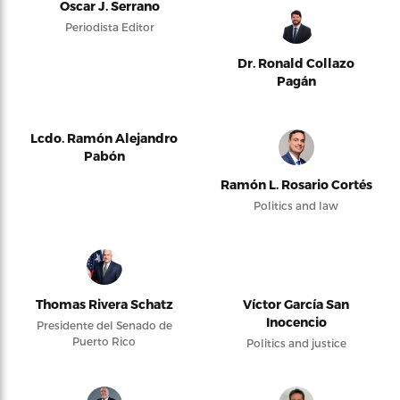
Oscar J. Serrano
Periodista Editor
Dr. Ronald Collazo
Pagán
Lcdo. Ramón Alejandro
Pabón
Ramón L. Rosario Cortés
Politics and law
Thomas Rivera Schatz
Víctor García San
Inocencio
Presidente del Senado de
Puerto Rico
Politics and justice