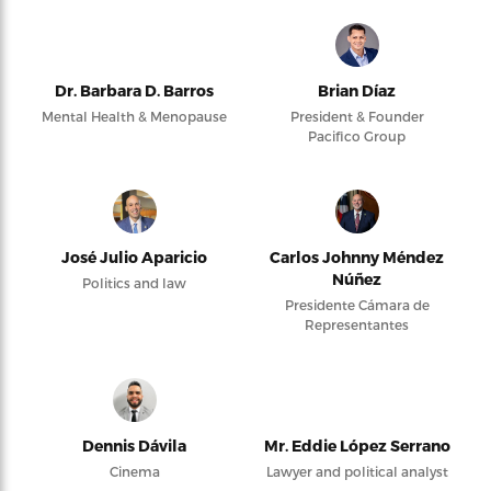
Dr. Barbara D. Barros
Brian Díaz
Mental Health & Menopause
President & Founder
Pacifico Group
José Julio Aparicio
Carlos Johnny Méndez
Núñez
Politics and law
Presidente Cámara de
Representantes
Dennis Dávila
Mr. Eddie López Serrano
Cinema
Lawyer and political analyst