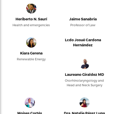
Heriberto N. Saurí
Jaime Sanabria
Health and emergencies
Professor of Law
Lcdo Josué Cardona
Hernández
Kiara Gerena
Renewable Energy
Laureano Giraldez MD
Otorhinolaryngology and
Head and Neck Surgery
Moises Cortés
Dra. Natalie Pérez Luna