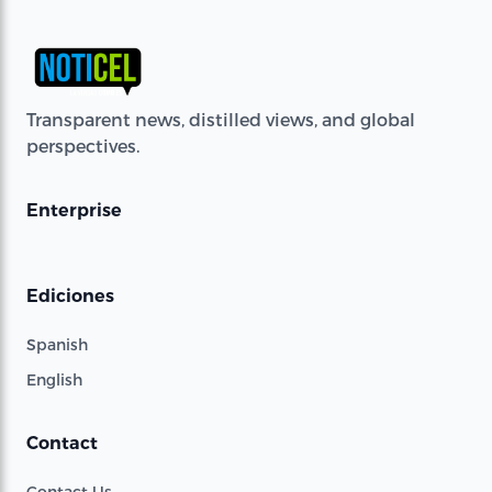
Transparent news, distilled views, and global
perspectives.
Enterprise
Ediciones
Spanish
English
Contact
Contact Us