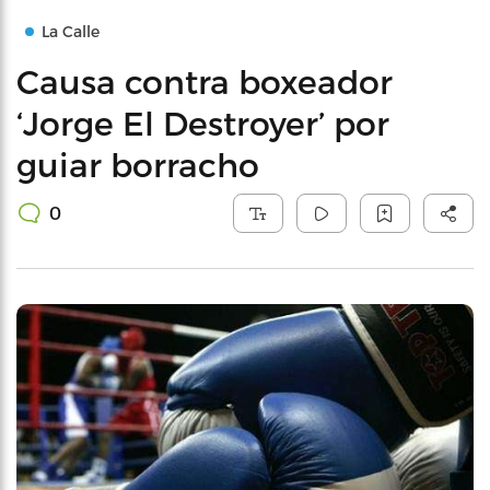
La Calle
Causa contra boxeador
‘Jorge El Destroyer’ por
guiar borracho
0