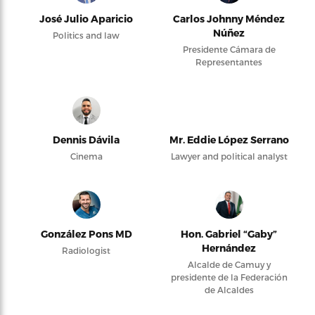
José Julio Aparicio
Carlos Johnny Méndez
Núñez
Politics and law
Presidente Cámara de
Representantes
Dennis Dávila
Mr. Eddie López Serrano
Cinema
Lawyer and political analyst
González Pons MD
Hon. Gabriel “Gaby”
Hernández
Radiologist
Alcalde de Camuy y
presidente de la Federación
de Alcaldes