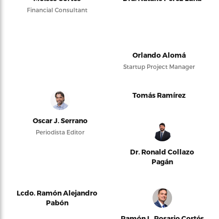
Financial Consultant
Orlando Alomá
Startup Project Manager
Tomás Ramírez
Oscar J. Serrano
Periodista Editor
Dr. Ronald Collazo
Pagán
Lcdo. Ramón Alejandro
Pabón
Ramón L. Rosario Cortés