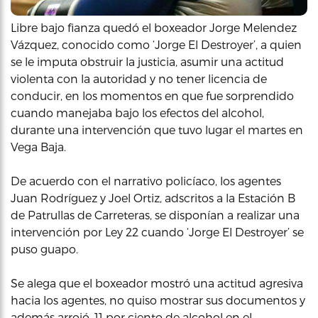
Libre bajo fianza quedó el boxeador Jorge Melendez
Vázquez, conocido como ‘Jorge El Destroyer’, a quien
se le imputa obstruir la justicia, asumir una actitud
violenta con la autoridad y no tener licencia de
conducir, en los momentos en que fue sorprendido
cuando manejaba bajo los efectos del alcohol,
durante una intervención que tuvo lugar el martes en
Vega Baja.
De acuerdo con el narrativo policíaco, los agentes
Juan Rodríguez y Joel Ortiz, adscritos a la Estación B
de Patrullas de Carreteras, se disponían a realizar una
intervención por Ley 22 cuando ‘Jorge El Destroyer’ se
puso guapo.
Se alega que el boxeador mostró una actitud agresiva
hacia los agentes, no quiso mostrar sus documentos y
además arrojó .11 por ciento de alcohol en el