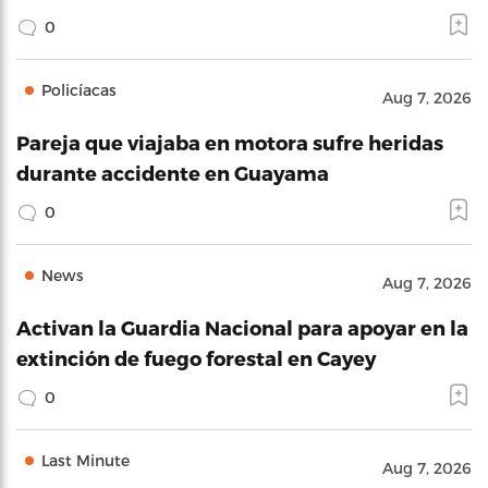
0
Policíacas
Aug 7, 2026
Pareja que viajaba en motora sufre heridas
durante accidente en Guayama
0
News
Aug 7, 2026
Activan la Guardia Nacional para apoyar en la
extinción de fuego forestal en Cayey
0
Last Minute
Aug 7, 2026