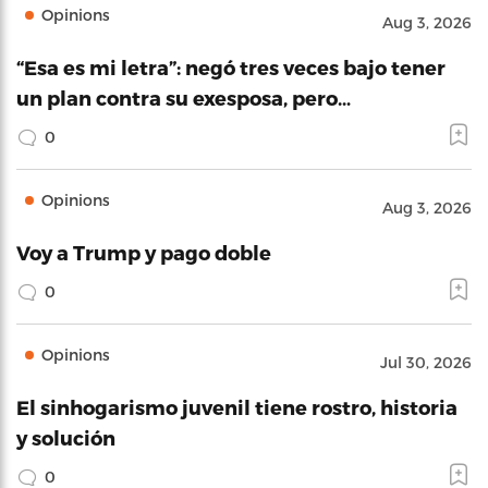
Opinions
Aug 3, 2026
“Esa es mi letra”: negó tres veces bajo tener
un plan contra su exesposa, pero…
0
Opinions
Aug 3, 2026
Voy a Trump y pago doble
0
Opinions
Jul 30, 2026
El sinhogarismo juvenil tiene rostro, historia
y solución
0