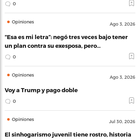
0
Opiniones
Ago 3, 2026
“Esa es mi letra”: negó tres veces bajo tener
un plan contra su exesposa, pero…
0
Opiniones
Ago 3, 2026
Voy a Trump y pago doble
0
Opiniones
Jul 30, 2026
El sinhogarismo juvenil tiene rostro, historia