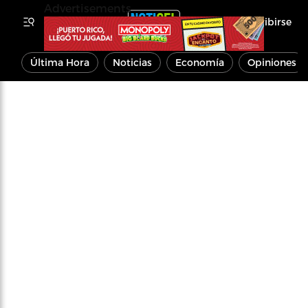
Advertisements
Inscribirse
Última Hora
Noticias
Economía
Opiniones