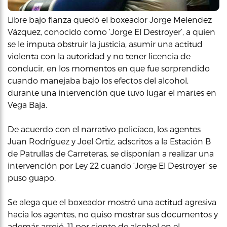
Libre bajo fianza quedó el boxeador Jorge Melendez
Vázquez, conocido como ‘Jorge El Destroyer’, a quien
se le imputa obstruir la justicia, asumir una actitud
violenta con la autoridad y no tener licencia de
conducir, en los momentos en que fue sorprendido
cuando manejaba bajo los efectos del alcohol,
durante una intervención que tuvo lugar el martes en
Vega Baja.
De acuerdo con el narrativo policíaco, los agentes
Juan Rodríguez y Joel Ortiz, adscritos a la Estación B
de Patrullas de Carreteras, se disponían a realizar una
intervención por Ley 22 cuando ‘Jorge El Destroyer’ se
puso guapo.
Se alega que el boxeador mostró una actitud agresiva
hacia los agentes, no quiso mostrar sus documentos y
además arrojó .11 por ciento de alcohol en el