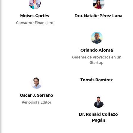
Moises Cortés
Dra. Natalie Pérez Luna
Consultor Financiero
Orlando Alomá
Gerente de Proyectos en un
Startup
Tomás Ramírez
Oscar J. Serrano
Periodista Editor
Dr. Ronald Collazo
Pagán