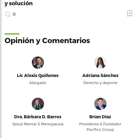
y solución
0
Opinión y Comentarios
Lic Alexis Quiñones
Adriana Sánchez
Abogado
Derecho y deporte
Dra. Bárbara D. Barros
Brian Díaz
Salud Mental & Menopausia
Presidente & Fundador
Pacifico Group