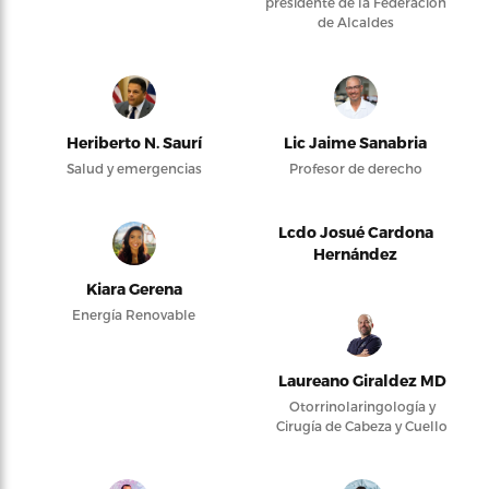
presidente de la Federación
de Alcaldes
Heriberto N. Saurí
Lic Jaime Sanabria
Salud y emergencias
Profesor de derecho
Lcdo Josué Cardona
Hernández
Kiara Gerena
Energía Renovable
Laureano Giraldez MD
Otorrinolaringología y
Cirugía de Cabeza y Cuello