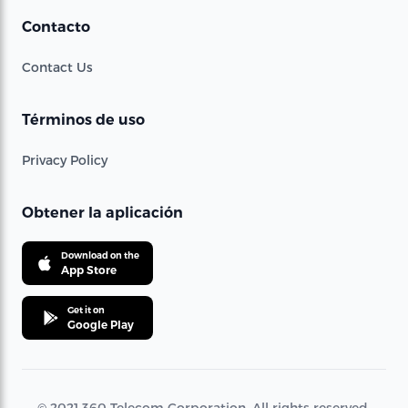
Contacto
Contact Us
Términos de uso
Privacy Policy
Obtener la aplicación
Download on the
App Store
Get it on
Google Play
© 2021 360 Telecom Corporation. All rights reserved.