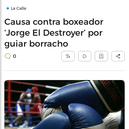
La Calle
Causa contra boxeador
‘Jorge El Destroyer’ por
guiar borracho
0