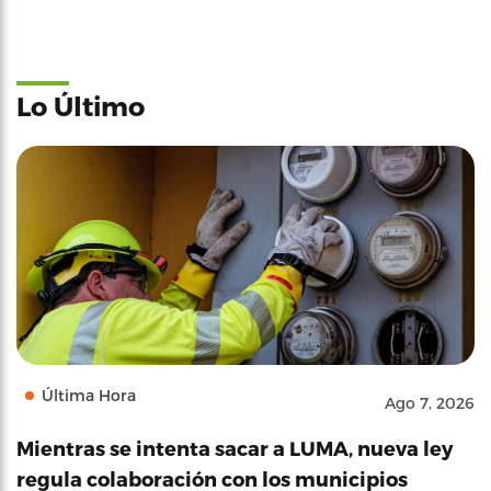
Lo Último
Última Hora
Ago 7, 2026
Mientras se intenta sacar a LUMA, nueva ley
regula colaboración con los municipios