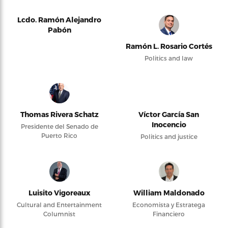
Lcdo. Ramón Alejandro
Pabón
Ramón L. Rosario Cortés
Politics and law
Thomas Rivera Schatz
Víctor García San
Inocencio
Presidente del Senado de
Puerto Rico
Politics and justice
Luisito Vigoreaux
William Maldonado
Cultural and Entertainment
Economista y Estratega
Columnist
Financiero