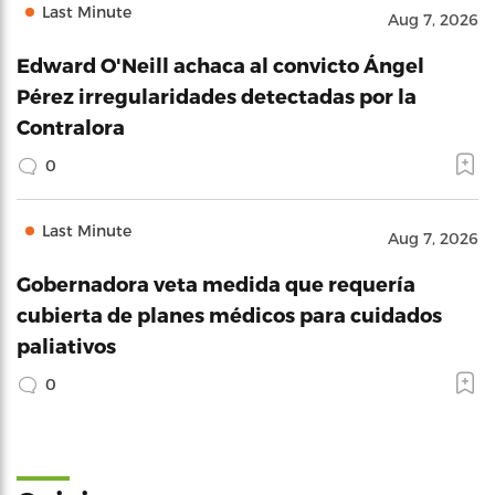
Last Minute
Aug 7, 2026
Edward O'Neill achaca al convicto Ángel
Pérez irregularidades detectadas por la
Contralora
0
Last Minute
Aug 7, 2026
Gobernadora veta medida que requería
cubierta de planes médicos para cuidados
paliativos
0