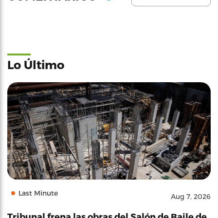
Lo Último
Last Minute
Aug 7, 2026
Tribunal frena las obras del Salón de Baile de