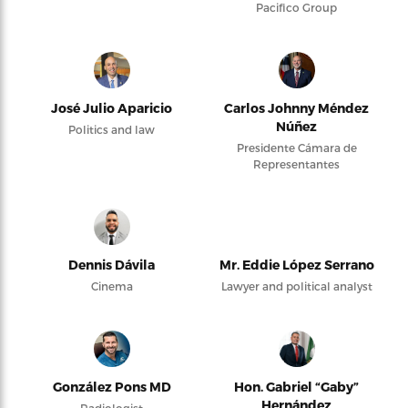
Pacifico Group
José Julio Aparicio
Carlos Johnny Méndez
Núñez
Politics and law
Presidente Cámara de
Representantes
Dennis Dávila
Mr. Eddie López Serrano
Cinema
Lawyer and political analyst
González Pons MD
Hon. Gabriel “Gaby”
Hernández
Radiologist