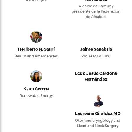
Alcalde de Camuy y
presidente de la Federación
de Alcaldes
Heriberto N. Saurí
Jaime Sanabria
Health and emergencies
Professor of Law
Lcdo Josué Cardona
Hernández
Kiara Gerena
Renewable Energy
Laureano Giraldez MD
Otorhinolaryngology and
Head and Neck Surgery