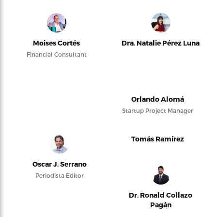
Moises Cortés
Dra. Natalie Pérez Luna
Financial Consultant
Orlando Alomá
Startup Project Manager
Tomás Ramírez
Oscar J. Serrano
Periodista Editor
Dr. Ronald Collazo
Pagán