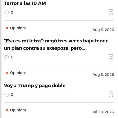
Terror a las 10 AM
0
Opinions
Aug 3, 2026
“Esa es mi letra”: negó tres veces bajo tener
un plan contra su exesposa, pero…
0
Opinions
Aug 3, 2026
Voy a Trump y pago doble
0
Opinions
Jul 30, 2026