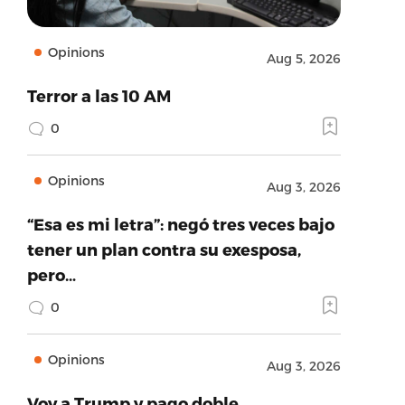
Opinions
Aug 5, 2026
Terror a las 10 AM
0
Opinions
Aug 3, 2026
“Esa es mi letra”: negó tres veces bajo
tener un plan contra su exesposa,
pero…
0
Opinions
Aug 3, 2026
Voy a Trump y pago doble