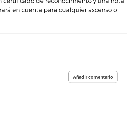
un certificado de reconocimiento y una nota
ará en cuenta para cualquier ascenso o
Añadir comentario