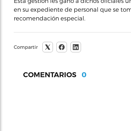
Esta gestión les ganó a dichos oficiales 
en su expediente de personal que se tom
recomendación especial.
Compartir
0
COMENTARIOS