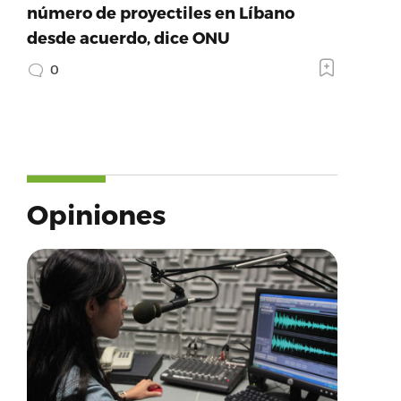
número de proyectiles en Líbano
desde acuerdo, dice ONU
0
Opiniones