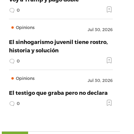
0
Opinions
Jul 30, 2026
El sinhogarismo juvenil tiene rostro,
historia y solución
0
Opinions
Jul 30, 2026
El testigo que graba pero no declara
0