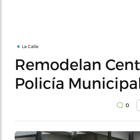
La Calle
Remodelan Cent
Policía Municipa
0