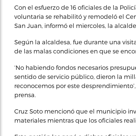
Con el esfuerzo de 16 oficiales de la Pol
voluntaria se rehabilitó y remodeló el C
San Juan, informó el miercoles, la alcald
Según la alcaldesa, fue durante una visit
de las malas condiciones en que se enco
‘No habiendo fondos necesarios presupue
sentido de servicio público, dieron la mil
reconocemos por este desprendimiento’, 
prensa.
Cruz Soto mencionó que el municipio invi
materiales mientras que los oficiales real