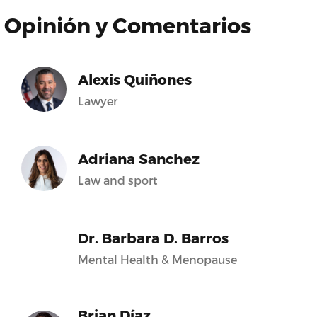
Opinión y Comentarios
Alexis Quiñones
Lawyer
Adriana Sanchez
Law and sport
Dr. Barbara D. Barros
Mental Health & Menopause
Brian Díaz