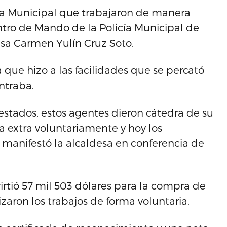
icía Municipal que trabajaron de manera
entro de Mando de la Policía Municipal de
esa Carmen Yulín Cruz Soto.
a que hizo a las facilidades que se percató
ntraba.
stados, estos agentes dieron cátedra de su
la extra voluntariamente y hoy los
manifestó la alcaldesa en conferencia de
rtió 57 mil 503 dólares para la compra de
izaron los trabajos de forma voluntaria.