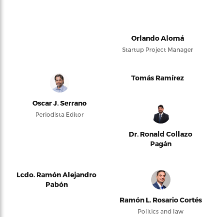
Orlando Alomá
Startup Project Manager
Tomás Ramírez
Oscar J. Serrano
Periodista Editor
Dr. Ronald Collazo
Pagán
Lcdo. Ramón Alejandro
Pabón
Ramón L. Rosario Cortés
Politics and law