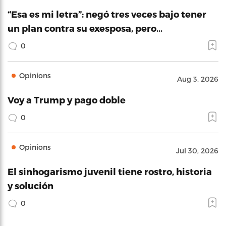
“Esa es mi letra”: negó tres veces bajo tener
un plan contra su exesposa, pero…
0
Opinions
Aug 3, 2026
Voy a Trump y pago doble
0
Opinions
Jul 30, 2026
El sinhogarismo juvenil tiene rostro, historia
y solución
0