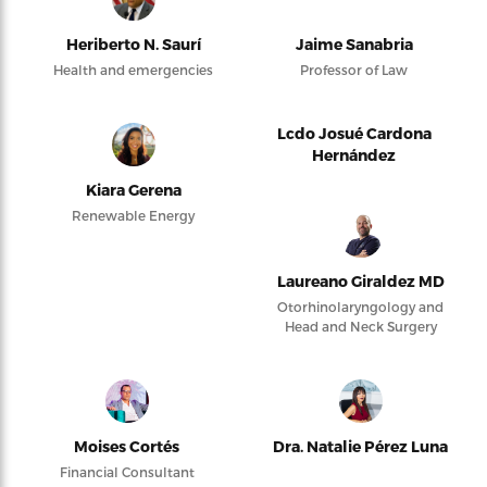
Heriberto N. Saurí
Jaime Sanabria
Health and emergencies
Professor of Law
Lcdo Josué Cardona
Hernández
Kiara Gerena
Renewable Energy
Laureano Giraldez MD
Otorhinolaryngology and
Head and Neck Surgery
Moises Cortés
Dra. Natalie Pérez Luna
Financial Consultant