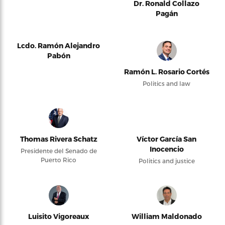
Dr. Ronald Collazo
Pagán
Lcdo. Ramón Alejandro
Pabón
Ramón L. Rosario Cortés
Politics and law
Thomas Rivera Schatz
Víctor García San
Inocencio
Presidente del Senado de
Puerto Rico
Politics and justice
Luisito Vigoreaux
William Maldonado