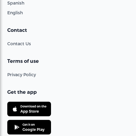
Spanish
English
Contact
Contact Us
Terms of use
Privacy Policy
Get the app
Download on the
App Store
Get it on
Google Play