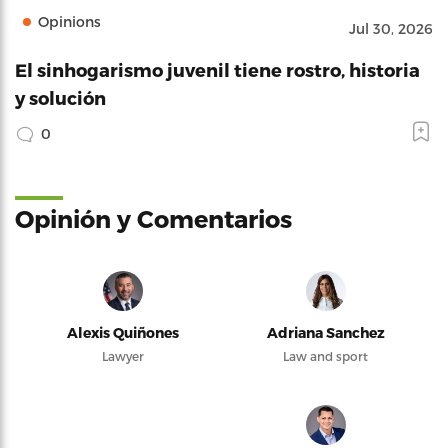
Opinions
Jul 30, 2026
El sinhogarismo juvenil tiene rostro, historia
y solución
0
Opinión y Comentarios
Alexis Quiñones
Adriana Sanchez
Lawyer
Law and sport