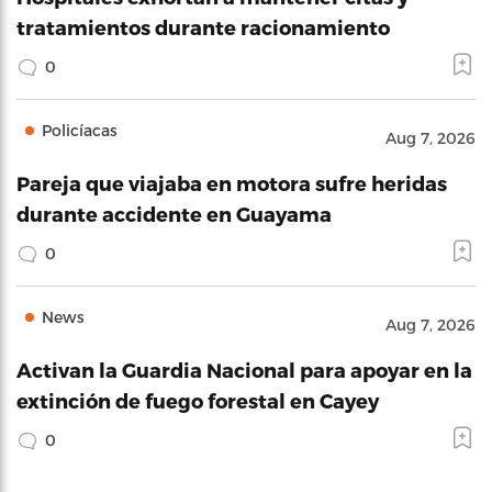
tratamientos durante racionamiento
0
Policíacas
Aug 7, 2026
Pareja que viajaba en motora sufre heridas
durante accidente en Guayama
0
News
Aug 7, 2026
Activan la Guardia Nacional para apoyar en la
extinción de fuego forestal en Cayey
0