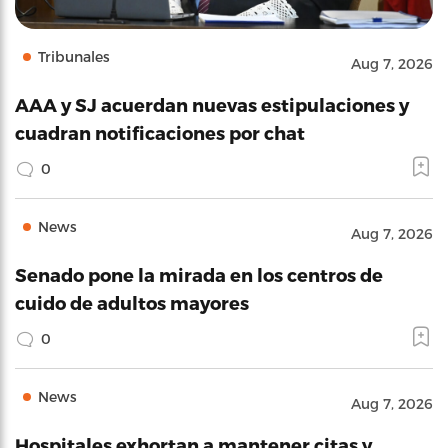
Tribunales
Aug 7, 2026
AAA y SJ acuerdan nuevas estipulaciones y
cuadran notificaciones por chat
0
News
Aug 7, 2026
Senado pone la mirada en los centros de
cuido de adultos mayores
0
News
Aug 7, 2026
Hospitales exhortan a mantener citas y