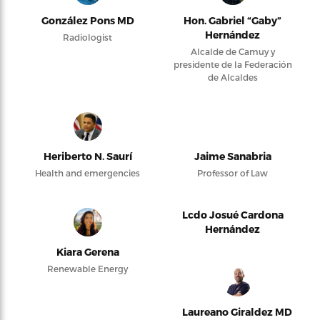
González Pons MD
Hon. Gabriel “Gaby”
Hernández
Radiologist
Alcalde de Camuy y
presidente de la Federación
de Alcaldes
Heriberto N. Saurí
Jaime Sanabria
Health and emergencies
Professor of Law
Lcdo Josué Cardona
Hernández
Kiara Gerena
Renewable Energy
Laureano Giraldez MD