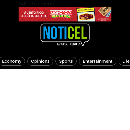
Advertisements
Economy
Opinions
Sports
Entertainment
Lif