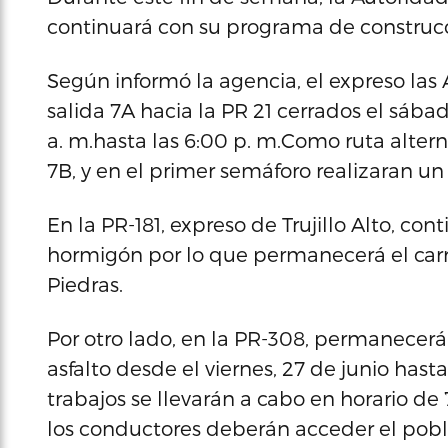
continuará con su programa de construcc
Según informó la agencia, el expreso las 
salida 7A hacia la PR 21 cerrados el sába
a. m.hasta las 6:00 p. m.Como ruta altern
7B, y en el primer semáforo realizaran un 
En la PR-181, expreso de Trujillo Alto, co
hormigón por lo que permanecerá el carri
Piedras.
Por otro lado, en la PR-308, permanecerá
asfalto desde el viernes, 27 de junio hasta
trabajos se llevarán a cabo en horario de
los conductores deberán acceder el pobla