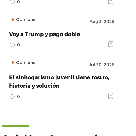
0
Opinions
Aug 3, 2026
Voy a Trump y pago doble
0
Opinions
Jul 30, 2026
El sinhogarismo juvenil tiene rostro,
historia y solución
0