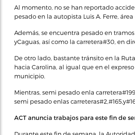
Al momento, no se han reportado accident
pesado en la autopista Luis A. Ferre, áre
Además, se encuentra pesado en tramos d
yCaguas, así como la carretera#30, en d
De otro lado, bastante tránsito en la Rut
hacia Carolina, al igual que en el expre
municipio.
Mientras, semi pesado enla carretera#1
semi pesado enlas carreteras#2,#165,y#16
ACT anuncia trabajos para este fin de 
Durante este fin de semana, la Autoridad