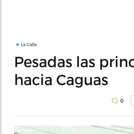
La Calle
Pesadas las princ
hacia Caguas
0