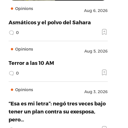
Opinions
Aug 6, 2026
Asmáticos y el polvo del Sahara
0
Opinions
Aug 5, 2026
Terror a las 10 AM
0
Opinions
Aug 3, 2026
“Esa es mi letra”: negó tres veces bajo
tener un plan contra su exesposa,
pero…