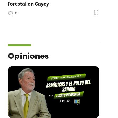
forestal en Cayey
0
Opiniones