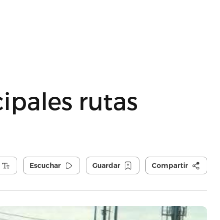
ipales rutas
Escuchar
Guardar
Compartir