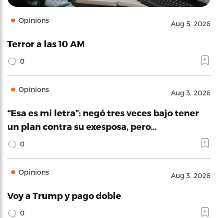
Opinions
Aug 5, 2026
Terror a las 10 AM
0
Opinions
Aug 3, 2026
“Esa es mi letra”: negó tres veces bajo tener
un plan contra su exesposa, pero…
0
Opinions
Aug 3, 2026
Voy a Trump y pago doble
0