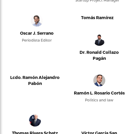
Startup Project Manager
Tomás Ramírez
Oscar J. Serrano
Periodista Editor
Dr. Ronald Collazo
Pagán
Lcdo. Ramón Alejandro
Pabón
Ramón L. Rosario Cortés
Politics and law
Thomas Rivera Schatz
Víctor García San