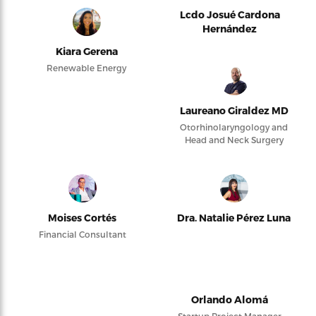
Lcdo Josué Cardona
Hernández
Kiara Gerena
Renewable Energy
Laureano Giraldez MD
Otorhinolaryngology and
Head and Neck Surgery
Moises Cortés
Dra. Natalie Pérez Luna
Financial Consultant
Orlando Alomá