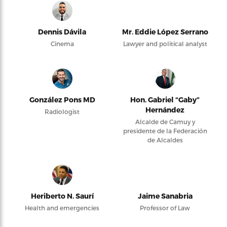
Dennis Dávila
Mr. Eddie López Serrano
Cinema
Lawyer and political analyst
González Pons MD
Hon. Gabriel “Gaby”
Hernández
Radiologist
Alcalde de Camuy y
presidente de la Federación
de Alcaldes
Heriberto N. Saurí
Jaime Sanabria
Health and emergencies
Professor of Law