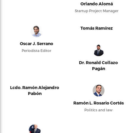
Orlando Alomá
Startup Project Manager
Tomás Ramírez
Oscar J. Serrano
Periodista Editor
Dr. Ronald Collazo
Pagán
Lcdo. Ramón Alejandro
Pabón
Ramón L. Rosario Cortés
Politics and law