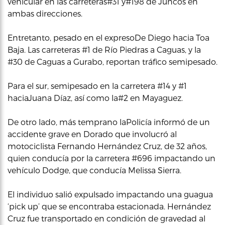
vehicular en las carreteras#31 y#198 de Juncos en
ambas direcciones.
Entretanto, pesado en el expresoDe Diego hacia Toa
Baja. Las carreteras #1 de Río Piedras a Caguas, y la
#30 de Caguas a Gurabo, reportan tráfico semipesado.
Para el sur, semipesado en la carretera #14 y #1
haciaJuana Díaz, así como la#2 en Mayaguez.
De otro lado, más temprano laPolicía informó de un
accidente grave en Dorado que involucró al
motociclista Fernando Hernández Cruz, de 32 años,
quien conducía por la carretera #696 impactando un
vehículo Dodge, que conducía Melissa Sierra.
El individuo salió expulsado impactando una guagua
‘pick up’ que se encontraba estacionada. Hernández
Cruz fue transportado en condición de gravedad al