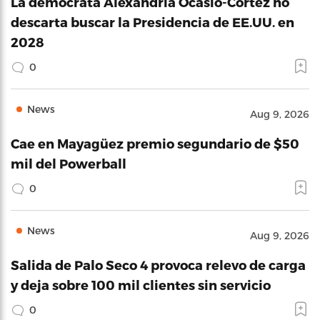
La demócrata Alexandria Ocasio-Cortez no
descarta buscar la Presidencia de EE.UU. en
2028
0
News
Aug 9, 2026
Cae en Mayagüez premio segundario de $50
mil del Powerball
0
News
Aug 9, 2026
Salida de Palo Seco 4 provoca relevo de carga
y deja sobre 100 mil clientes sin servicio
0