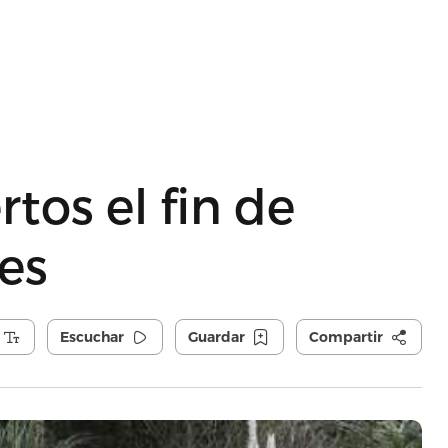
tos el fin de
es
Escuchar
Guardar
Compartir