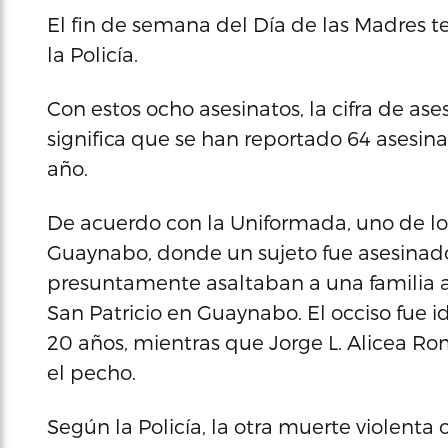
El fin de semana del Día de las Madres 
la Policía.
Con estos ocho asesinatos, la cifra de ase
significa que se han reportado 64 asesin
año.
De acuerdo con la Uniformada, uno de lo
Guaynabo, donde un sujeto fue asesinado 
presuntamente asaltaban a una familia a 
San Patricio en Guaynabo. El occiso fue i
20 años, mientras que Jorge L. Alicea Ro
el pecho.
Según la Policía, la otra muerte violenta o