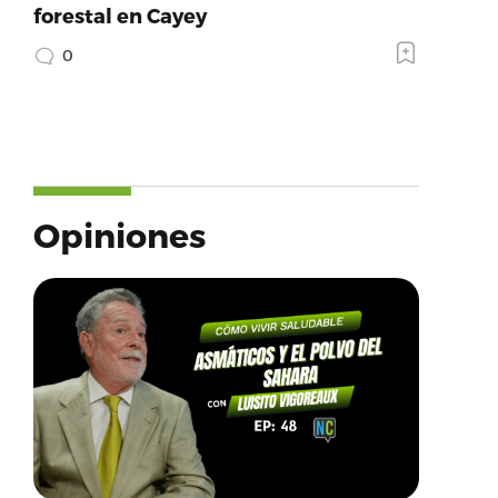
forestal en Cayey
0
Opiniones