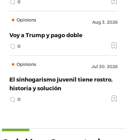
0
Opinions
Aug 3, 2026
Voy a Trump y pago doble
0
Opinions
Jul 30, 2026
El sinhogarismo juvenil tiene rostro,
historia y solución
0