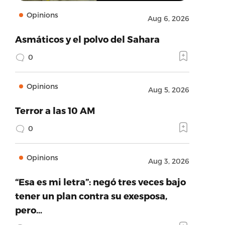
Opinions
Aug 6, 2026
Asmáticos y el polvo del Sahara
0
Opinions
Aug 5, 2026
Terror a las 10 AM
0
Opinions
Aug 3, 2026
“Esa es mi letra”: negó tres veces bajo
tener un plan contra su exesposa,
pero…