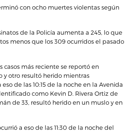
terminó con ocho muertes violentas según
sinatos de la Policía aumenta a 245, lo que
atos menos que los 309 ocurridos el pasado
s casos más reciente se reportó en
y otro resultó herido mientras
eso de las 10:15 de la noche en la Avenida
dentificado como Kevin D. Rivera Ortiz de
mán de 33, resultó herido en un muslo y en
currió a eso de las 11:30 de la noche del