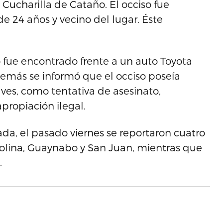
 Cucharilla de Cataño. El occiso fue
e 24 años y vecino del lugar. Éste
 fue encontrado frente a un auto Toyota
Además se informó que el occiso poseía
aves, como tentativa de asesinato,
propiación ilegal.
ada, el pasado viernes se reportaron cuatro
rolina, Guaynabo y San Juan, mientras que
.