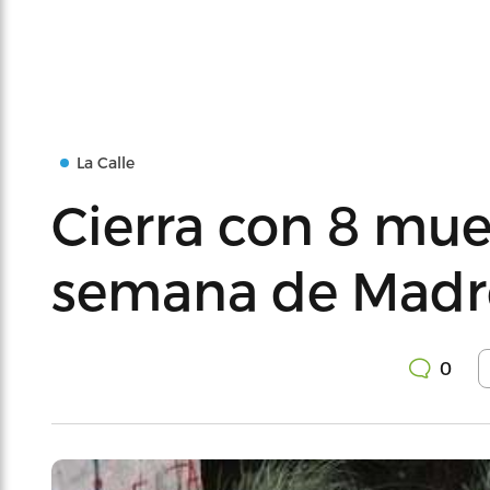
La Calle
Cierra con 8 muer
semana de Madr
0