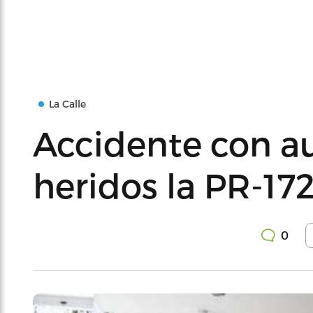
La Calle
Accidente con au
heridos la PR-17
0