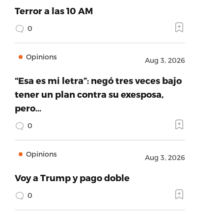
Terror a las 10 AM
0
Opinions
Aug 3, 2026
“Esa es mi letra”: negó tres veces bajo
tener un plan contra su exesposa,
pero…
0
Opinions
Aug 3, 2026
Voy a Trump y pago doble
0