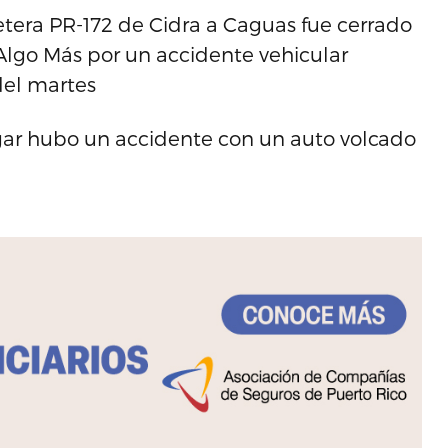
rretera PR-172 de Cidra a Caguas fue cerrado
y Algo Más por un accidente vehicular
del martes
ugar hubo un accidente con un auto volcado