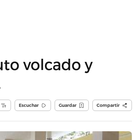
to volcado y
2
Escuchar
Guardar
Compartir