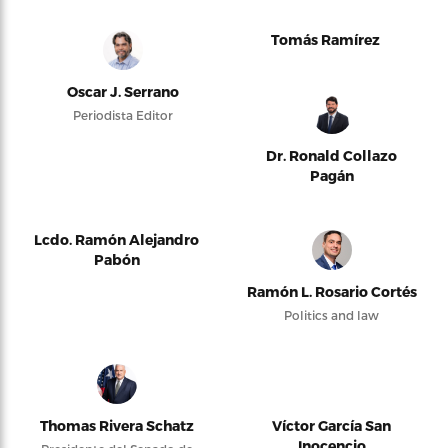
Tomás Ramírez
Oscar J. Serrano
Periodista Editor
Dr. Ronald Collazo
Pagán
Lcdo. Ramón Alejandro
Pabón
Ramón L. Rosario Cortés
Politics and law
Thomas Rivera Schatz
Víctor García San
Inocencio