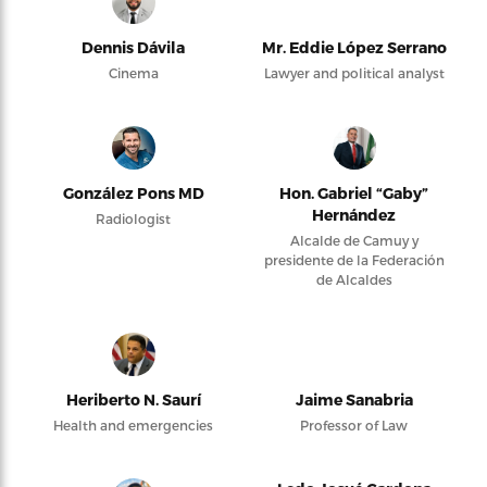
Dennis Dávila
Mr. Eddie López Serrano
Cinema
Lawyer and political analyst
González Pons MD
Hon. Gabriel “Gaby”
Hernández
Radiologist
Alcalde de Camuy y
presidente de la Federación
de Alcaldes
Heriberto N. Saurí
Jaime Sanabria
Health and emergencies
Professor of Law