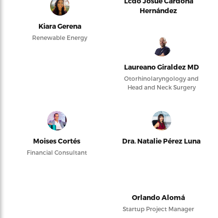
Lcdo Josué Cardona
Hernández
Kiara Gerena
Renewable Energy
Laureano Giraldez MD
Otorhinolaryngology and
Head and Neck Surgery
Moises Cortés
Dra. Natalie Pérez Luna
Financial Consultant
Orlando Alomá
Startup Project Manager