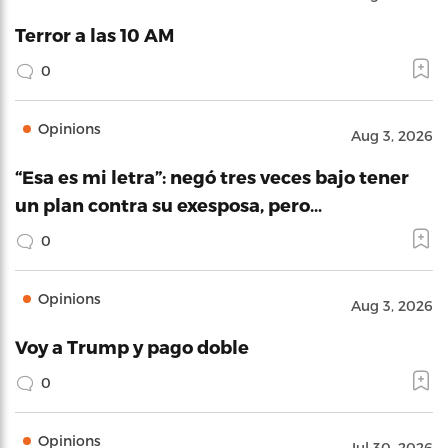
Terror a las 10 AM
0
Opinions
Aug 3, 2026
“Esa es mi letra”: negó tres veces bajo tener
un plan contra su exesposa, pero…
0
Opinions
Aug 3, 2026
Voy a Trump y pago doble
0
Opinions
Jul 30, 2026