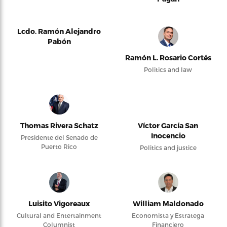
Lcdo. Ramón Alejandro
Pabón
Ramón L. Rosario Cortés
Politics and law
Thomas Rivera Schatz
Víctor García San
Inocencio
Presidente del Senado de
Puerto Rico
Politics and justice
Luisito Vigoreaux
William Maldonado
Cultural and Entertainment
Economista y Estratega
Columnist
Financiero