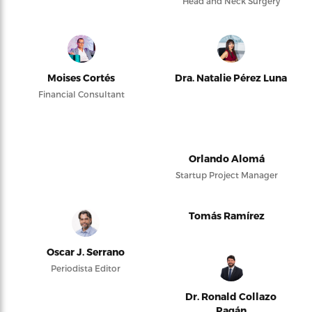
Head and Neck Surgery
Moises Cortés
Dra. Natalie Pérez Luna
Financial Consultant
Orlando Alomá
Startup Project Manager
Tomás Ramírez
Oscar J. Serrano
Periodista Editor
Dr. Ronald Collazo
Pagán