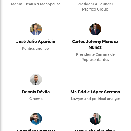
Mental Health & Menopause
President & Founder
Pacifico Group
José Julio Aparicio
Carlos Johnny Méndez
Núñez
Politics and law
Presidente Cámara de
Representantes
Dennis Dávila
Mr. Eddie López Serrano
Cinema
Lawyer and political analyst
González Pons MD
Hon. Gabriel “Gaby”