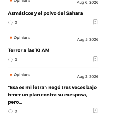
Opinions
Aug 6, 2026
Asmáticos y el polvo del Sahara
0
Opinions
Aug 5, 2026
Terror a las 10 AM
0
Opinions
Aug 3, 2026
“Esa es mi letra”: negó tres veces bajo
tener un plan contra su exesposa,
pero…
0