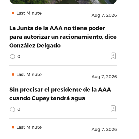
Last Minute
Aug 7, 2026
La Junta de la AAA no tiene poder
para autorizar un racionamiento, dice
González Delgado
0
Last Minute
Aug 7, 2026
Sin precisar el presidente de la AAA
cuando Cupey tendrá agua
0
Last Minute
Aug 7, 2026