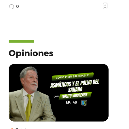
0
Opiniones