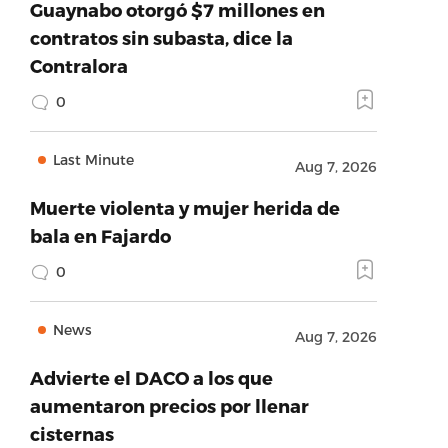
Guaynabo otorgó $7 millones en
contratos sin subasta, dice la
Contralora
0
Last Minute
Aug 7, 2026
Muerte violenta y mujer herida de
bala en Fajardo
0
News
Aug 7, 2026
Advierte el DACO a los que
aumentaron precios por llenar
cisternas