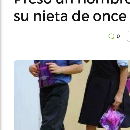
su nieta de once
0