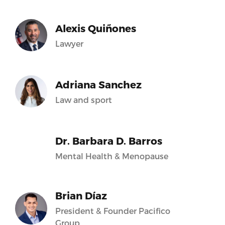
Alexis Quiñones
Lawyer
Adriana Sanchez
Law and sport
Dr. Barbara D. Barros
Mental Health & Menopause
Brian Díaz
President & Founder Pacifico
Group