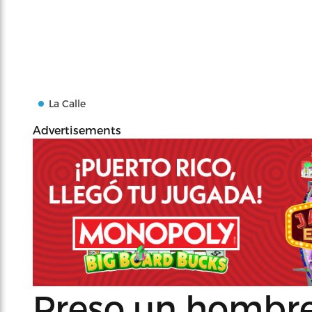
La Calle
Advertisements
Preso un hombre