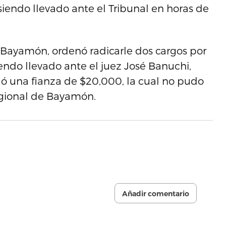
 siendo llevado ante el Tribunal en horas de
e Bayamón, ordenó radicarle dos cargos por
endo llevado ante el juez José Banuchi,
ló una fianza de $20,000, la cual no pudo
egional de Bayamón.
Añadir comentario