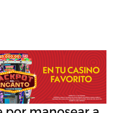
 por manosear a