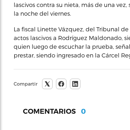
lascivos contra su nieta, más de una vez,
la noche del viernes.
La fiscal Linette Vázquez, del Tribunal d
actos lascivos a Rodríguez Maldonado, si
quien luego de escuchar la prueba, seña
prestar, siendo ingresado en la Cárcel R
Compartir
0
COMENTARIOS