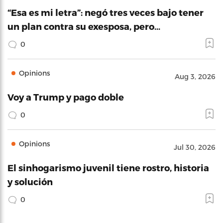
“Esa es mi letra”: negó tres veces bajo tener
un plan contra su exesposa, pero…
0
Opinions
Aug 3, 2026
Voy a Trump y pago doble
0
Opinions
Jul 30, 2026
El sinhogarismo juvenil tiene rostro, historia
y solución
0