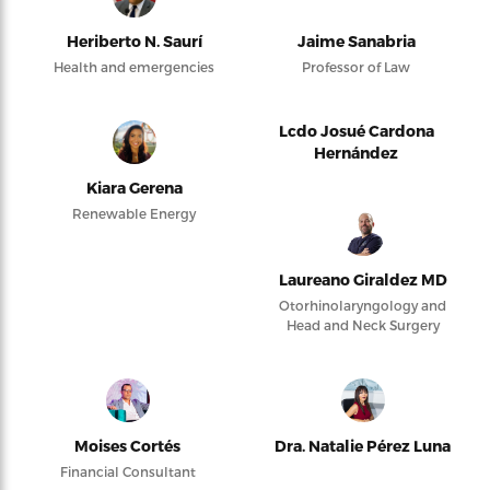
Heriberto N. Saurí
Jaime Sanabria
Health and emergencies
Professor of Law
Lcdo Josué Cardona
Hernández
Kiara Gerena
Renewable Energy
Laureano Giraldez MD
Otorhinolaryngology and
Head and Neck Surgery
Moises Cortés
Dra. Natalie Pérez Luna
Financial Consultant