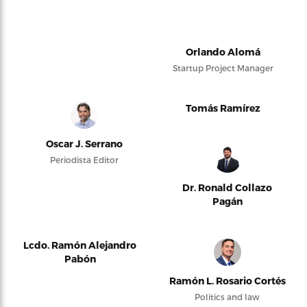
Orlando Alomá
Startup Project Manager
Tomás Ramírez
Oscar J. Serrano
Periodista Editor
Dr. Ronald Collazo
Pagán
Lcdo. Ramón Alejandro
Pabón
Ramón L. Rosario Cortés
Politics and law