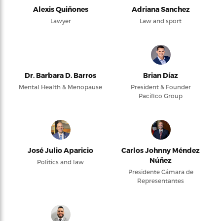
Alexis Quiñones
Adriana Sanchez
Lawyer
Law and sport
Dr. Barbara D. Barros
Brian Díaz
Mental Health & Menopause
President & Founder
Pacifico Group
José Julio Aparicio
Carlos Johnny Méndez
Núñez
Politics and law
Presidente Cámara de
Representantes