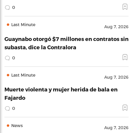
0
Last Minute
Aug 7, 2026
Guaynabo otorgó $7 millones en contratos sin
subasta, dice la Contralora
0
Last Minute
Aug 7, 2026
Muerte violenta y mujer herida de bala en
Fajardo
0
News
Aug 7, 2026