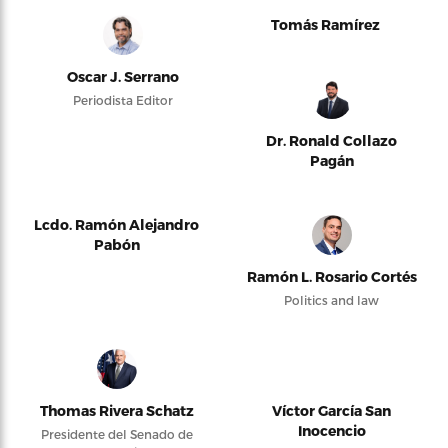
Tomás Ramírez
Oscar J. Serrano
Periodista Editor
Dr. Ronald Collazo
Pagán
Lcdo. Ramón Alejandro
Pabón
Ramón L. Rosario Cortés
Politics and law
Thomas Rivera Schatz
Víctor García San
Inocencio
Presidente del Senado de