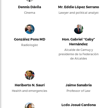
Dennis Dávila
Mr. Eddie López Serrano
Cinema
Lawyer and political analyst
González Pons MD
Hon. Gabriel “Gaby”
Hernández
Radiologist
Alcalde de Camuy y
presidente de la Federación
de Alcaldes
Heriberto N. Saurí
Jaime Sanabria
Health and emergencies
Professor of Law
Lcdo Josué Cardona